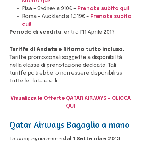
subito qui!
Pisa – Sydney a 910€ –
Prenota subito qui!
Roma – Auckland a 1.319€ –
Prenota subito
qui!
Periodo di vendita
: entro l'11 Aprile 2017
Tariffe di Andata e Ritorno tutto incluso.
Tariffe promozionali soggette a disponibilità
nella classe di prenotazione dedicata. Tali
tariffe potrebbero non essere disponibili su
tutte le date e voli.
Visualizza le Offerte QATAR AIRWAYS – CLICCA
QUI
Qatar Airways Bagaglio a mano
La compagnia aerea
dal 1 Settembre 2013