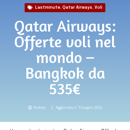
Lastminute
,
Qatar Airways
,
Voli
Qatar Airways:
Offerte voli nel
mondo –
Bangkok da
535€
Andrea
Aggiornato il: 11 Giugno 2023