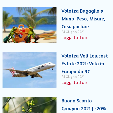
Volotea Bagaglio a
Mano: Peso, Misure,
Cosa portare
24 Giugno 2021
Leggi tutto »
Volotea Voli Lowcost
Estate 2021: Vola in
Europa da 9€
24 Giugno 2021
Leggi tutto »
Buono Sconto
Groupon 2021 | -20%