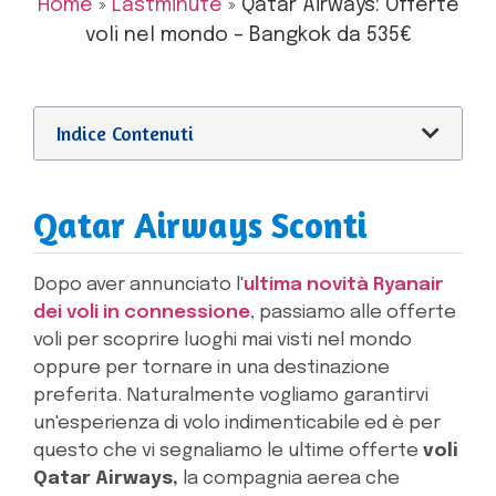
Home
»
Lastminute
»
Qatar Airways: Offerte
voli nel mondo – Bangkok da 535€
Indice Contenuti
Qatar Airways Sconti
Dopo aver annunciato l'
ultima novità Ryanair
dei voli in connessione
, passiamo alle offerte
voli per scoprire luoghi mai visti nel mondo
oppure per tornare in una destinazione
preferita. Naturalmente vogliamo garantirvi
un'esperienza di volo indimenticabile ed è per
questo che vi segnaliamo le ultime offerte
voli
Qatar Airways,
la compagnia aerea che