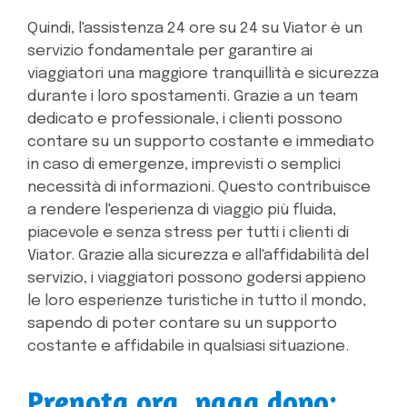
Quindi, l'assistenza 24 ore su 24 su Viator è un
servizio fondamentale per garantire ai
viaggiatori una maggiore tranquillità e sicurezza
durante i loro spostamenti. Grazie a un team
dedicato e professionale, i clienti possono
contare su un supporto costante e immediato
in caso di emergenze, imprevisti o semplici
necessità di informazioni. Questo contribuisce
a rendere l'esperienza di viaggio più fluida,
piacevole e senza stress per tutti i clienti di
Viator. Grazie alla sicurezza e all'affidabilità del
servizio, i viaggiatori possono godersi appieno
le loro esperienze turistiche in tutto il mondo,
sapendo di poter contare su un supporto
costante e affidabile in qualsiasi situazione.
Prenota ora, paga dopo: