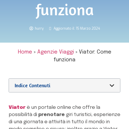
funziona
hurry
Aggiornato il: 15 Marzo 2024
Home
»
Agenzie Viaggi
»
Viator: Come
funziona
Indice Contenuti
Viator
è un portale online che offre la
possibilità di
prenotare
giri turistici, esperienze
di una giornata e attività in tutto il mondo in