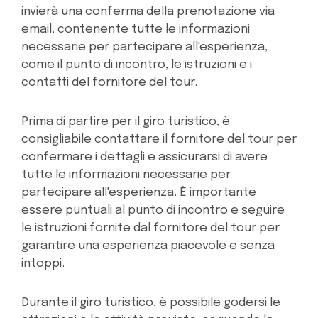
invierà una conferma della prenotazione via
email, contenente tutte le informazioni
necessarie per partecipare all'esperienza,
come il punto di incontro, le istruzioni e i
contatti del fornitore del tour.
Prima di partire per il giro turistico, è
consigliabile contattare il fornitore del tour per
confermare i dettagli e assicurarsi di avere
tutte le informazioni necessarie per
partecipare all'esperienza. È importante
essere puntuali al punto di incontro e seguire
le istruzioni fornite dal fornitore del tour per
garantire una esperienza piacevole e senza
intoppi.
Durante il giro turistico, è possibile godersi le