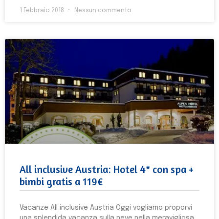
1 Febbraio 2018
Nessun commento
All inclusive Austria: Hotel 4* con spa +
bimbi gratis a 119€
Vacanze All inclusive Austria Oggi vogliamo proporvi
una splendida vacanza sulla neve nella meravigliosa