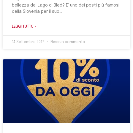
bellezza del Lago di Bled? E’ uno dei posti più famosi
della Slovenia per il suo
LEGGI TUTTO »
14 Settembre 2017
Nessun commento