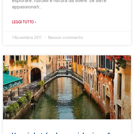
esplorare, ruscelli e natura da vivere. Se siete
appassionati
LEGGI TUTTO »
1 Novembre 2017
Nessun commento