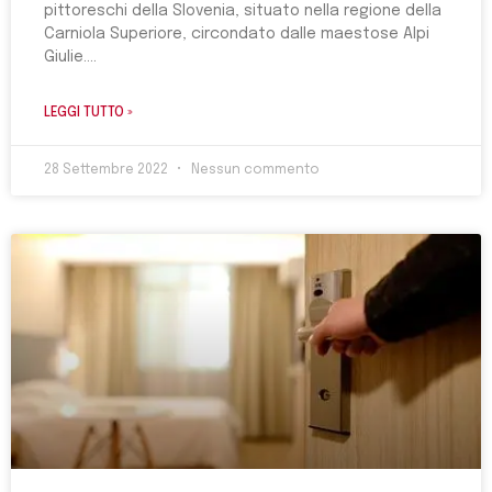
pittoreschi della Slovenia, situato nella regione della
Carniola Superiore, circondato dalle maestose Alpi
Giulie.
LEGGI TUTTO »
28 Settembre 2022
Nessun commento