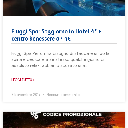
Fiuggi Spa: Soggiorno in Hotel 4* +
centro benessere a 44€
Fiuggi Spa Per chi ha bisogno di staccare un pò la
spina e dedicare a se stesso qualche giorno di
assoluto relax, abbiamo scovato una
LEGGI TUTTO »
8 Novembre 2017
Nessun commento