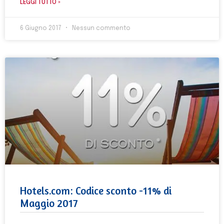
LEGGI TUTTO »
6 Giugno 2017
Nessun commento
Hotels.com: Codice sconto -11% di
Maggio 2017