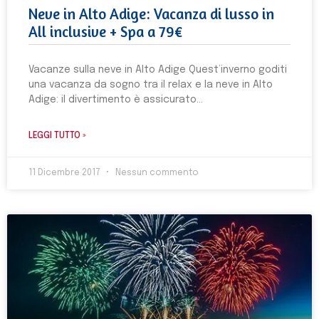
Neve in Alto Adige: Vacanza di lusso in
All inclusive + Spa a 79€
Vacanze sulla neve in Alto Adige Quest’inverno goditi
una vacanza da sogno tra il relax e la neve in Alto
Adige: il divertimento è assicurato
LEGGI TUTTO »
11 Dicembre 2017
Nessun commento