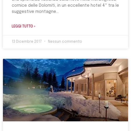
cornice delle Dolomiti, in un eccellente hotel 4* tra le
suggestive montagne
LEGGI TUTTO »
13 Dicembre 2017
Nessun commento