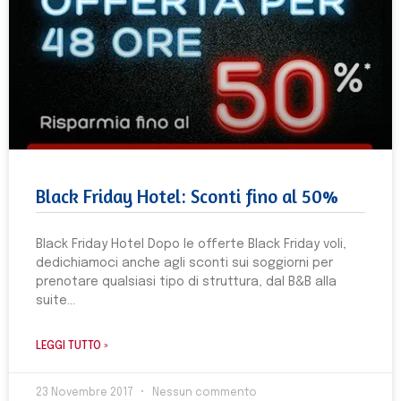
Black Friday Hotel: Sconti fino al 50%
Black Friday Hotel Dopo le offerte Black Friday voli,
dedichiamoci anche agli sconti sui soggiorni per
prenotare qualsiasi tipo di struttura, dal B&B alla
suite
LEGGI TUTTO »
23 Novembre 2017
Nessun commento