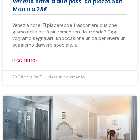
Venezia hotel a due passi da piazza San
Marco a 28€
Venezia hotel Ti piacerebbe trascorrere qualche
giorno nella città più romantica del mondo? Oggi
vogliamo segnalarti un’occasione unica per vivere un
soggiorno davvero speciale, a
LEGGI TUTTO »
29 Ottobre 2017
Nessun commento