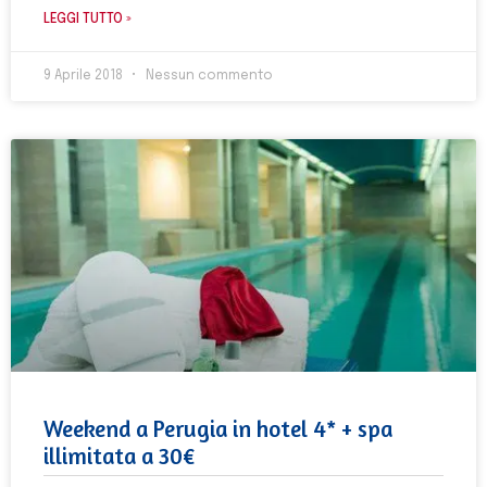
LEGGI TUTTO »
9 Aprile 2018
Nessun commento
Weekend a Perugia in hotel 4* + spa
illimitata a 30€