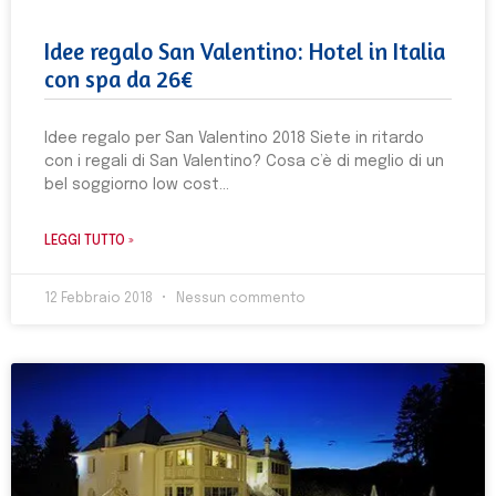
Idee regalo San Valentino: Hotel in Italia
con spa da 26€
Idee regalo per San Valentino 2018 Siete in ritardo
con i regali di San Valentino? Cosa c’è di meglio di un
bel soggiorno low cost
LEGGI TUTTO »
12 Febbraio 2018
Nessun commento