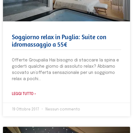
Soggiorno relax in Puglia: Suite con
idromassaggio a 55€
Offerte Groupalia Hai bisogno di staccare la spina e
goderti qualche giorno di assoluto relax? Abbiamo
scovato un’offerta sensazionale per un soggiorno
relax a pochi
LEGGI TUTTO »
19 Ottobre 2017
Nessun commento