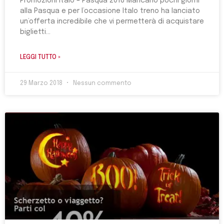
Promozioni Italo – Pasqua 2018 Mancano pochi giorni
alla Pasqua e per l’occasione Italo treno ha lanciato
un’offerta incredibile che vi permetterà di acquistare
biglietti
LEGGI TUTTO »
29 Marzo 2018
Nessun commento