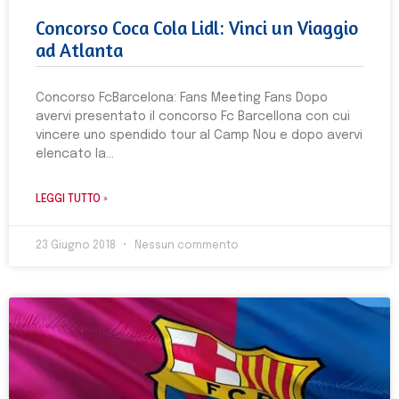
Concorso Coca Cola Lidl: Vinci un Viaggio
ad Atlanta
Concorso FcBarcelona: Fans Meeting Fans Dopo
avervi presentato il concorso Fc Barcellona con cui
vincere uno spendido tour al Camp Nou e dopo avervi
elencato la
LEGGI TUTTO »
23 Giugno 2018
Nessun commento