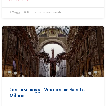
LEGGI TUTTO »
3 Maggio 2018
Nessun commento
Concorsi viaggi: Vinci un weekend a
Milano