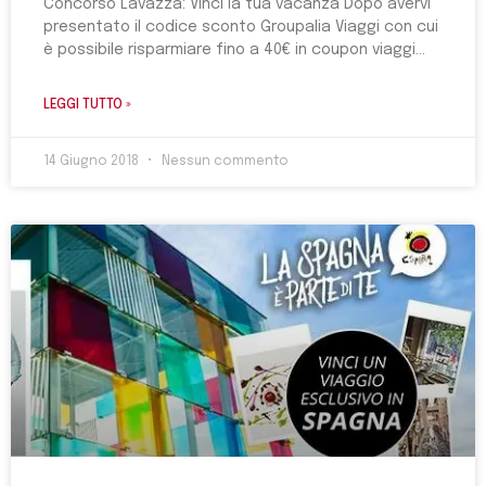
Concorso Lavazza: Vinci la tua vacanza Dopo avervi
presentato il codice sconto Groupalia Viaggi con cui
è possibile risparmiare fino a 40€ in coupon viaggi
LEGGI TUTTO »
14 Giugno 2018
Nessun commento