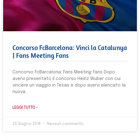
Concorso FcBarcelona: Vinci la Catalunya
| Fans Meeting Fans
Concorso FcBarcelona: Fans Meeting Fans Dopo
avervi presentato il concorso Heinz Wuber con cui
vincere un viaggio in Texas e dopo avervi elencato la
nuova
LEGGI TUTTO »
20 Giugno 2018
Nessun commento