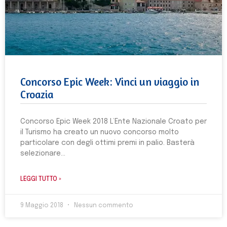
Concorso Epic Week: Vinci un viaggio in
Croazia
Concorso Epic Week 2018 L’Ente Nazionale Croato per
il Turismo ha creato un nuovo concorso molto
particolare con degli ottimi premi in palio. Basterà
selezionare
LEGGI TUTTO »
9 Maggio 2018
Nessun commento