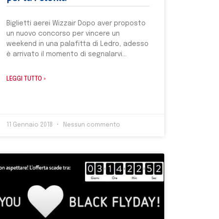
Biglietti aerei Wizzair Dopo aver proposto
un nuovo concorso per vincere un
weekend in una palafitta di Ledro, adesso
è arrivato il momento di segnalarvi
LEGGI TUTTO »
11 Gennaio 2018
Nessun commento