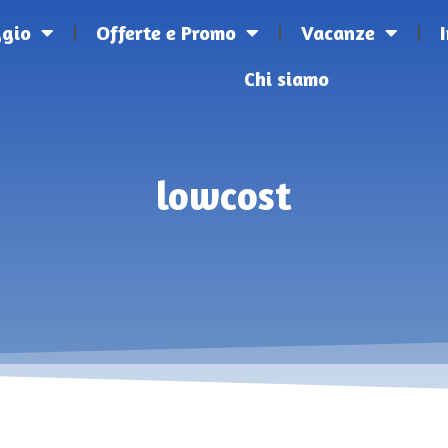
ggio
Offerte e Promo
Vacanze
Chi siamo
lowcost