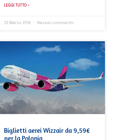
LEGGI TUTTO »
20 Marzo 2018
Nessun commento
Biglietti aerei Wizzair da 9,59€
per la Polonia