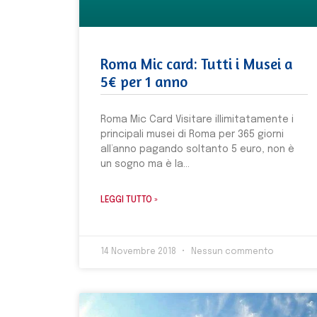
Roma Mic card: Tutti i Musei a
5€ per 1 anno
Roma Mic Card Visitare illimitatamente i
principali musei di Roma per 365 giorni
all’anno pagando soltanto 5 euro, non è
un sogno ma è la
LEGGI TUTTO »
14 Novembre 2018
Nessun commento