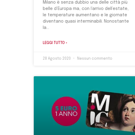
Milano è senza dubbio una delle città più
belle d’Europa ma, con l’arrivo dell’estate,
le temperature aumentano e le giornate
diventano quasi interminabili. Nonostante
la
LEGGI TUTTO »
28 Agosto 2020
Nessun commento