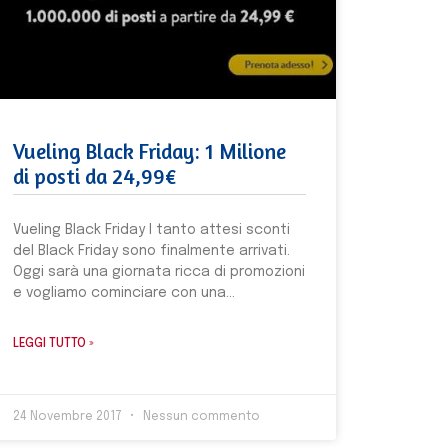
Vueling Black Friday: 1 Milione
di posti da 24,99€
Vueling Black Friday I tanto attesi sconti
del Black Friday sono finalmente arrivati.
Oggi sarà una giornata ricca di promozioni
e vogliamo cominciare con una
LEGGI TUTTO »
24 Novembre 2017
Nessun commento