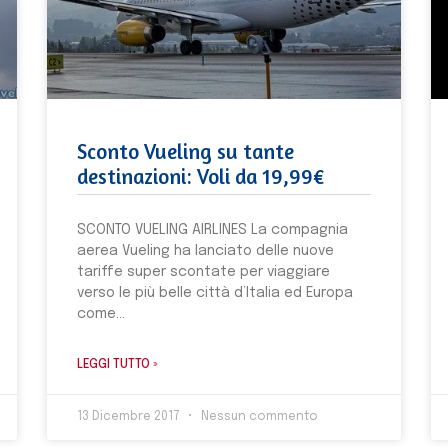
Sconto Vueling su tante
destinazioni: Voli da 19,99€
SCONTO VUELING AIRLINES La compagnia
aerea Vueling ha lanciato delle nuove
tariffe super scontate per viaggiare
verso le più belle città d’Italia ed Europa
come
LEGGI TUTTO »
13 Dicembre 2017
Nessun commento