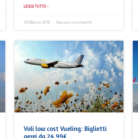
LEGGI TUTTO »
28 Marzo 2018
Nessun commento
Voli low cost Vueling: Biglietti
aerei da 24,99€