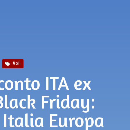
Voli
conto ITA ex
Black Friday:
 Italia Europa