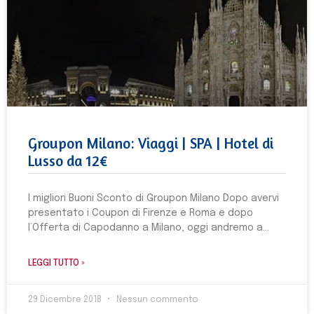
Groupon Milano: Viaggi | SPA | Hotel di
Lusso da 12€
I migliori Buoni Sconto di Groupon Milano Dopo avervi
presentato i Coupon di Firenze e Roma e dopo
l’Offerta di Capodanno a Milano, oggi andremo a
LEGGI TUTTO »
29 Dicembre 2018
Nessun commento