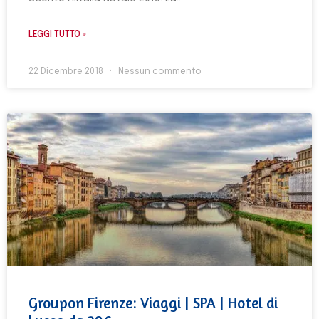
LEGGI TUTTO »
22 Dicembre 2018
Nessun commento
Groupon Firenze: Viaggi | SPA | Hotel di