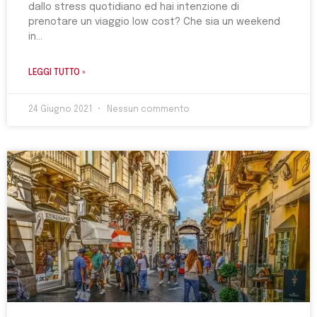
dallo stress quotidiano ed hai intenzione di
prenotare un viaggio low cost? Che sia un weekend
in
LEGGI TUTTO »
24 Giugno 2021
Nessun commento