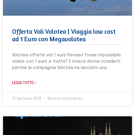
Offerta Voli Volotea | Viaggia low cost
ad 1 Euro con Megavolotea
Volotea offerte voli 1 euro Pensavi fosse impossibile
volare con 1 euro a tratta? E invece dovrai ricrederti
perchè la compagnia Volotea ha lanciato una
LEGGI TUTTO »
10 Gennaio 2019
Nessun commento