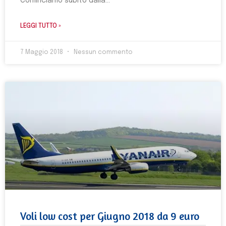
Cominciamo subito dalla
LEGGI TUTTO »
7 Maggio 2018
Nessun commento
Voli low cost per Giugno 2018 da 9 euro