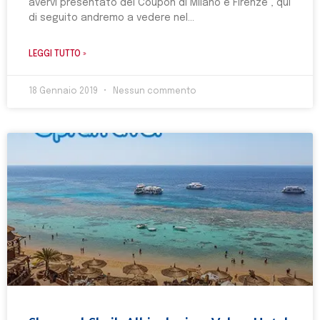
avervi presentato dei Coupon di Milano e Firenze , qui
di seguito andremo a vedere nel
LEGGI TUTTO »
18 Gennaio 2019
Nessun commento