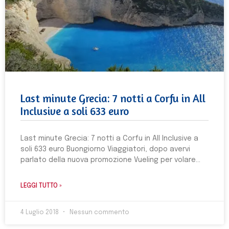
Last minute Grecia: 7 notti a Corfu in All
Inclusive a soli 633 euro
Last minute Grecia: 7 notti a Corfu in All Inclusive a
soli 633 euro Buongiorno Viaggiatori, dopo avervi
parlato della nuova promozione Vueling per volare
LEGGI TUTTO »
4 Luglio 2018
Nessun commento