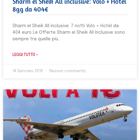
Sharm el Sheik All inclusive: Volo + Hotel
8gg da 404€
Sharm el Sheik All inclusive: 7 notti Volo + Hotel da
404 euro Le Offerte Sharm el Sheik All Inclusive sono
sempre tra quelle più
LEGGI TUTTO »
14 Gennaio 2019
Nessun commento