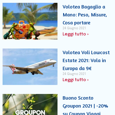
Volotea Bagaglio a
Mano: Peso, Misure,
Cosa portare
24 Giugno 2021
Leggi tutto »
Volotea Voli Lowcost
Estate 2021: Vola in
Europa da 9€
24 Giugno 2021
Leggi tutto »
Buono Sconto
Groupon 2021 | -20%
su Coupon Viaggi