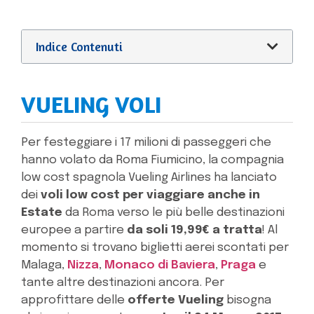
Indice Contenuti
VUELING VOLI
Per festeggiare i 17 milioni di passeggeri che
hanno volato da Roma Fiumicino, la compagnia
low cost spagnola Vueling Airlines ha lanciato
dei
voli low cost per viaggiare anche in
Estate
da Roma verso le più belle destinazioni
europee a partire
da soli 19,99€ a tratta
! Al
momento si trovano biglietti aerei scontati per
Malaga,
Nizza
,
Monaco di Baviera
,
Praga
e
tante altre destinazioni ancora. Per
approfittare delle
offerte Vueling
bisogna