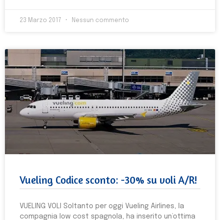
23 Marzo 2017
Nessun commento
Vueling Codice sconto: -30% su voli A/R!
VUELING VOLI Soltanto per oggi Vueling Airlines, la
compagnia low cost spagnola, ha inserito un’ottima