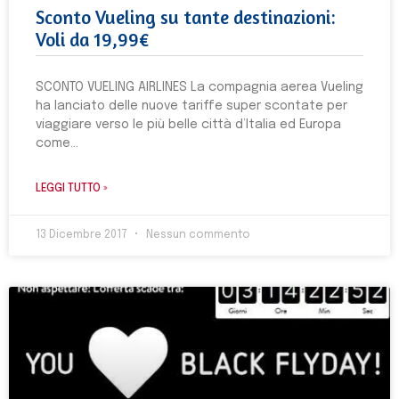
Sconto Vueling su tante destinazioni:
Voli da 19,99€
SCONTO VUELING AIRLINES La compagnia aerea Vueling
ha lanciato delle nuove tariffe super scontate per
viaggiare verso le più belle città d’Italia ed Europa
come
LEGGI TUTTO »
13 Dicembre 2017
Nessun commento