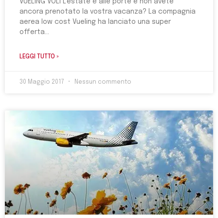
VUELING VOLI L’estate è alle porte e non avete
ancora prenotato la vostra vacanza? La compagnia
aerea low cost Vueling ha lanciato una super
offerta
LEGGI TUTTO »
30 Maggio 2017
Nessun commento