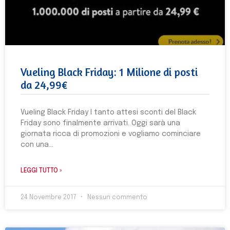
Vueling Black Friday: 1 Milione di posti
da 24,99€
Vueling Black Friday I tanto attesi sconti del Black
Friday sono finalmente arrivati. Oggi sarà una
giornata ricca di promozioni e vogliamo cominciare
con una
LEGGI TUTTO »
24 Novembre 2017
Nessun commento