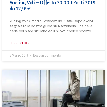
Vueling Voli – Offerta 30.000 Posti 2019
da 12,99€
Vueling Voli: Offerte Lowcost da 12.99€ Dopo avervi
segnalato la nostra guida su Marzamemi una delle
perle del mare siciliano ed il nuovo codice sconto
LEGGI TUTTO »
5 Marzo 2019
Nessun commento