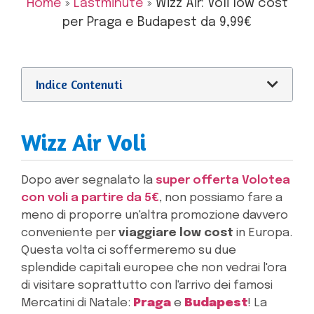
Home
»
Lastminute
»
Wizz Air: Voli low cost
per Praga e Budapest da 9,99€
Indice Contenuti
Wizz Air Voli
Dopo aver segnalato la
super offerta Volotea
con voli a partire da 5€
, non possiamo fare a
meno di proporre un'altra promozione davvero
conveniente per
viaggiare low cost
in Europa.
Questa volta ci soffermeremo su due
splendide capitali europee che non vedrai l'ora
di visitare soprattutto con l'arrivo dei famosi
Mercatini di Natale:
Praga
e
Budapest
! La