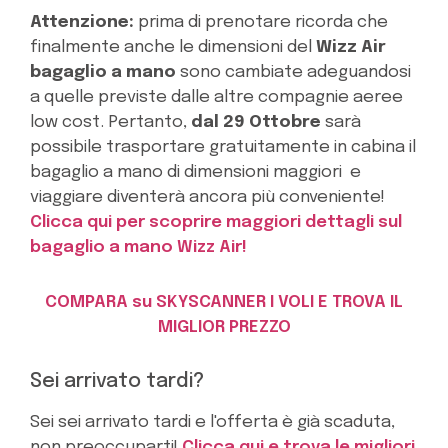
Attenzione:
prima di prenotare ricorda che
finalmente anche le dimensioni del
Wizz Air
bagaglio a mano
sono cambiate adeguandosi
a quelle previste dalle altre compagnie aeree
low cost. Pertanto,
dal 29 Ottobre
sarà
possibile trasportare gratuitamente in cabina il
bagaglio a mano di dimensioni maggiori e
viaggiare diventerà ancora più conveniente!
Clicca qui per scoprire maggiori dettagli sul
bagaglio a mano Wizz Air!
COMPARA su SKYSCANNER I VOLI E TROVA IL
MIGLIOR PREZZO
Sei arrivato tardi?
Sei sei arrivato tardi e l'offerta è già scaduta,
non preoccuparti!
Clicca qui e trova le migliori