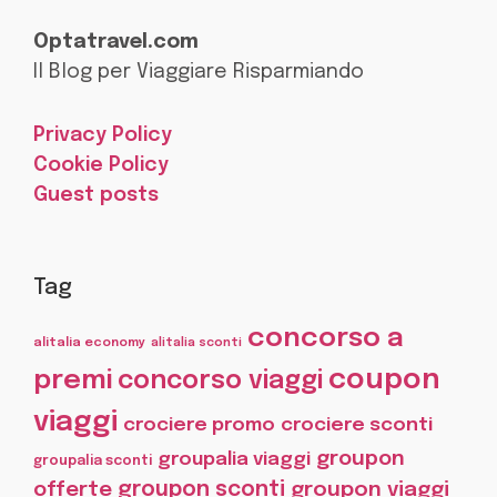
Optatravel.com
Il Blog per Viaggiare Risparmiando
Privacy Policy
Cookie Policy
Guest posts
Tag
concorso a
alitalia economy
alitalia sconti
coupon
premi
concorso viaggi
viaggi
crociere promo
crociere sconti
groupon
groupalia viaggi
groupalia sconti
offerte
groupon sconti
groupon viaggi