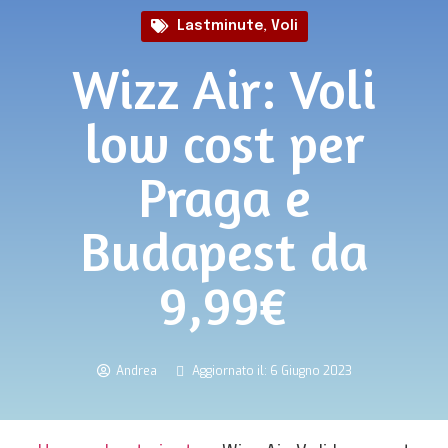
Lastminute
,
Voli
Wizz Air: Voli
low cost per
Praga e
Budapest da
9,99€
Andrea
Aggiornato il: 6 Giugno 2023