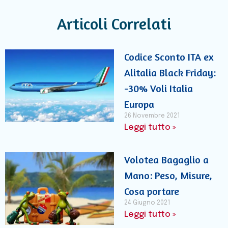
Articoli Correlati
Codice Sconto ITA ex
Alitalia Black Friday:
-30% Voli Italia
Europa
26 Novembre 2021
Leggi tutto »
Volotea Bagaglio a
Mano: Peso, Misure,
Cosa portare
24 Giugno 2021
Leggi tutto »