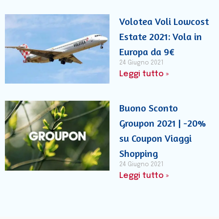
Volotea Voli Lowcost
Estate 2021: Vola in
Europa da 9€
24 Giugno 2021
Leggi tutto »
Buono Sconto
Groupon 2021 | -20%
su Coupon Viaggi
Shopping
24 Giugno 2021
Leggi tutto »