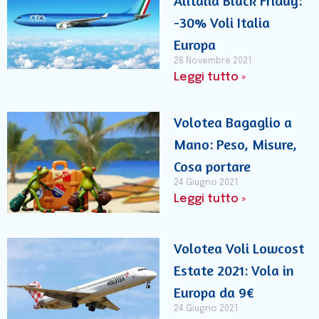
Alitalia Black Friday:
-30% Voli Italia
Europa
26 Novembre 2021
Leggi tutto »
Volotea Bagaglio a
Mano: Peso, Misure,
Cosa portare
24 Giugno 2021
Leggi tutto »
Volotea Voli Lowcost
Estate 2021: Vola in
Europa da 9€
24 Giugno 2021