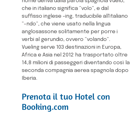
nome deriva dalla parola spagnola vuelo,
che in italiano significa “volo”, e dal
suffisso inglese -ing, traducibile all'italiano
“-ndo”, che viene usato nella lingua
anglosassone solitamente per porre i
verbi al gerundio, ovvero “volando”.
Vueling serve 103 destinazioni in Europa,
Africa e Asia nel 2012 ha trasportato oltre
14,8 milioni di passeggeri diventando così la
seconda compagnia aerea spagnola dopo
Iberia.
Prenota il tuo Hotel con
Booking.com