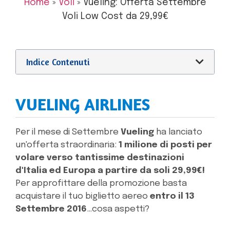
Home
»
Voli
»
Vueling: Offerta Settembre
Voli Low Cost da 29,99€
Indice Contenuti
VUELING AIRLINES
Per il mese di Settembre
Vueling
ha lanciato
un'offerta straordinaria:
1 milione di posti per
volare verso tantissime destinazioni
d'Italia ed Europa a partire da soli 29,99€!
Per approfittare della promozione basta
acquistare il tuo biglietto aereo
entro il 13
Settembre 2016
…cosa aspetti?