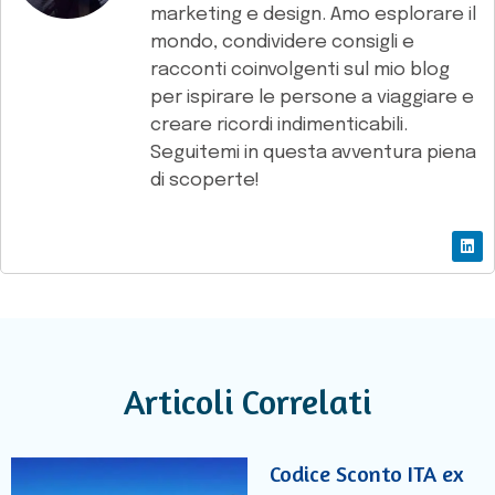
marketing e design. Amo esplorare il
mondo, condividere consigli e
racconti coinvolgenti sul mio blog
per ispirare le persone a viaggiare e
creare ricordi indimenticabili.
Seguitemi in questa avventura piena
di scoperte!
Articoli Correlati
Codice Sconto ITA ex