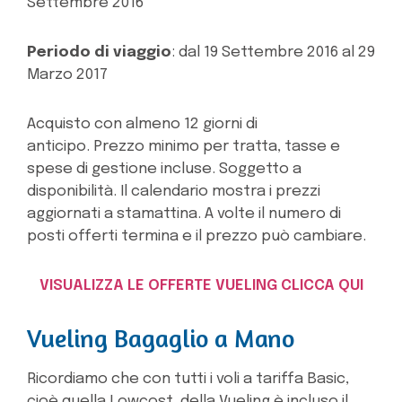
Settembre 2016
Periodo di viaggio
: dal 19 Settembre 2016 al 29
Marzo 2017
Acquisto con almeno 12 giorni di
anticipo. Prezzo minimo per tratta, tasse e
spese di gestione incluse. Soggetto a
disponibilità. Il calendario mostra i prezzi
aggiornati a stamattina. A volte il numero di
posti offerti termina e il prezzo può cambiare.
VISUALIZZA LE OFFERTE VUELING CLICCA QUI
Vueling Bagaglio a Mano
Ricordiamo che con tutti i voli a tariffa Basic,
cioè quella Lowcost, della Vueling è incluso il