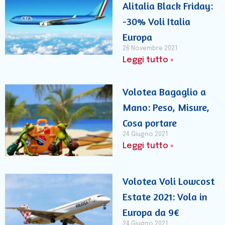
Alitalia Black Friday:
-30% Voli Italia
Europa
26 Novembre 2021
Leggi tutto »
Volotea Bagaglio a
Mano: Peso, Misure,
Cosa portare
24 Giugno 2021
Leggi tutto »
Volotea Voli Lowcost
Estate 2021: Vola in
Europa da 9€
24 Giugno 2021