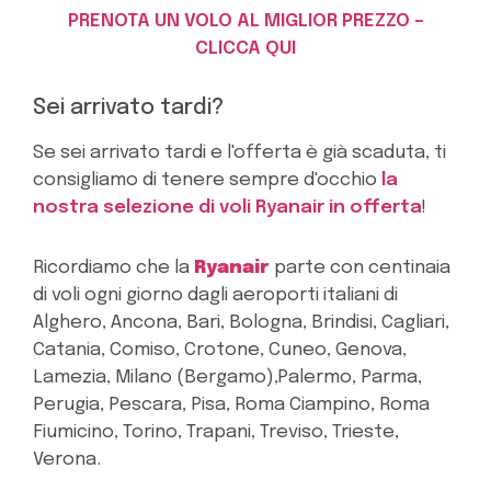
PRENOTA UN VOLO AL MIGLIOR PREZZO –
CLICCA QUI
Sei arrivato tardi?
Se sei arrivato tardi e l'offerta è già scaduta, ti
consigliamo di tenere sempre d'occhio
la
nostra selezione di voli Ryanair in offerta
!
Ricordiamo che la
Ryanair
parte con centinaia
di voli ogni giorno dagli aeroporti italiani di
Alghero, Ancona, Bari, Bologna, Brindisi, Cagliari,
Catania, Comiso, Crotone, Cuneo, Genova,
Lamezia, Milano (Bergamo),Palermo, Parma,
Perugia, Pescara, Pisa, Roma Ciampino, Roma
Fiumicino, Torino, Trapani, Treviso, Trieste,
Verona.