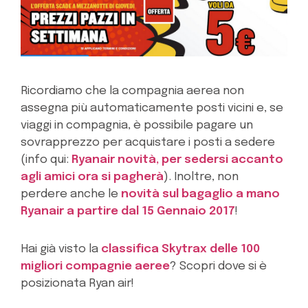
Ricordiamo che la compagnia aerea non
assegna più automaticamente posti vicini e, se
viaggi in compagnia, è possibile pagare un
sovrapprezzo per acquistare i posti a sedere
(info qui:
Ryanair novità, per sedersi accanto
agli amici ora si pagherà
). Inoltre, non
perdere anche le
novità sul bagaglio a mano
Ryanair a partire dal 15 Gennaio 2017
!
Hai già visto la
classifica Skytrax delle 100
migliori compagnie aeree
? Scopri dove si è
posizionata Ryan air!