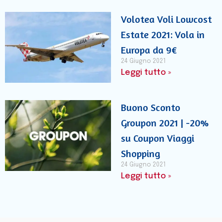
Volotea Voli Lowcost
Estate 2021: Vola in
Europa da 9€
24 Giugno 2021
Leggi tutto »
Buono Sconto
Groupon 2021 | -20%
su Coupon Viaggi
Shopping
24 Giugno 2021
Leggi tutto »