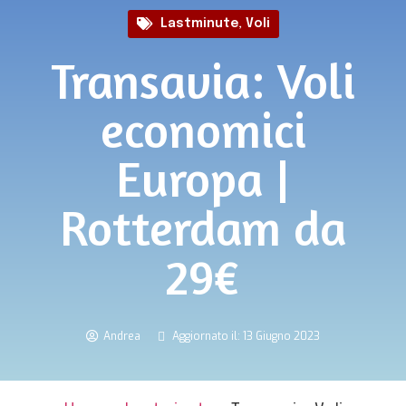
Lastminute
,
Voli
Transavia: Voli
economici
Europa |
Rotterdam da
29€
Andrea
Aggiornato il: 13 Giugno 2023