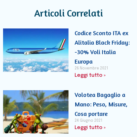
Articoli Correlati
Codice Sconto ITA ex
Alitalia Black Friday:
-30% Voli Italia
Europa
26 Novembre 2021
Leggi tutto »
Volotea Bagaglio a
Mano: Peso, Misure,
Cosa portare
24 Giugno 2021
Leggi tutto »