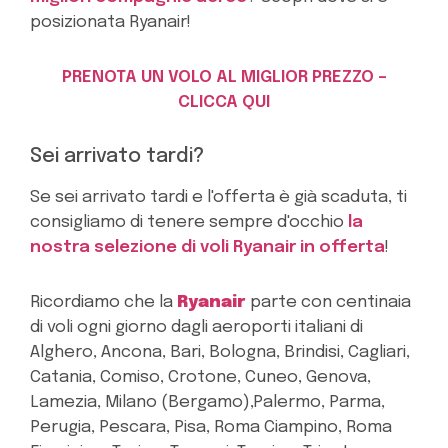
posizionata Ryanair!
PRENOTA UN VOLO AL MIGLIOR PREZZO –
CLICCA QUI
Sei arrivato tardi?
Se sei arrivato tardi e l'offerta è già scaduta, ti
consigliamo di tenere sempre d'occhio
la
nostra selezione di voli Ryanair in offerta
!
Ricordiamo che la
Ryanair
parte con centinaia
di voli ogni giorno dagli aeroporti italiani di
Alghero, Ancona, Bari, Bologna, Brindisi, Cagliari,
Catania, Comiso, Crotone, Cuneo, Genova,
Lamezia, Milano (Bergamo),Palermo, Parma,
Perugia, Pescara, Pisa, Roma Ciampino, Roma