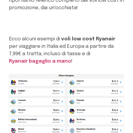
riportiamo l'elenco completo dei voli low cost in
promozione, dai un'occhiata!
Ecco alcuni esempi di
voli low cost Ryanair
per viaggiare in Italia ed Europa a partire da
7,99€ a tratta, incluso di tasse e di
Ryanair bagaglio a mano
!