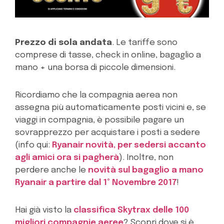
Prezzo di sola andata
. Le tariffe sono
comprese di tasse, check in online, bagaglio a
mano + una borsa di piccole dimensioni.
Ricordiamo che la compagnia aerea non
assegna più automaticamente posti vicini e, se
viaggi in compagnia, è possibile pagare un
sovrapprezzo per acquistare i posti a sedere
(info qui:
Ryanair novità, per sedersi accanto
agli amici ora si pagherà
). Inoltre, non
perdere anche le
novità sul bagaglio a mano
Ryanair a partire dal 1° Novembre 2017
!
Hai già visto la
classifica Skytrax delle 100
migliori compagnie aeree
? Scopri dove si è