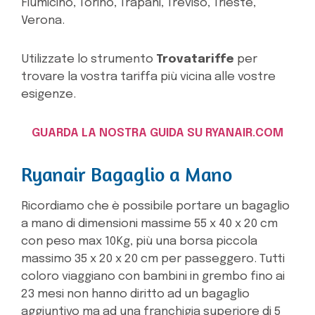
Fiumicino, Torino, Trapani, Treviso, Trieste,
Verona.
Utilizzate lo strumento
Trovatariffe
per
trovare la vostra tariffa più vicina alle vostre
esigenze.
GUARDA LA NOSTRA GUIDA SU RYANAIR.COM
Ryanair Bagaglio a Mano
Ricordiamo che è possibile portare un bagaglio
a mano di dimensioni massime 55 x 40 x 20 cm
con peso max 10Kg, più una borsa piccola
massimo 35 x 20 x 20 cm per passeggero. Tutti
coloro viaggiano con bambini in grembo fino ai
23 mesi non hanno diritto ad un bagaglio
aggiuntivo ma ad una franchigia superiore di 5