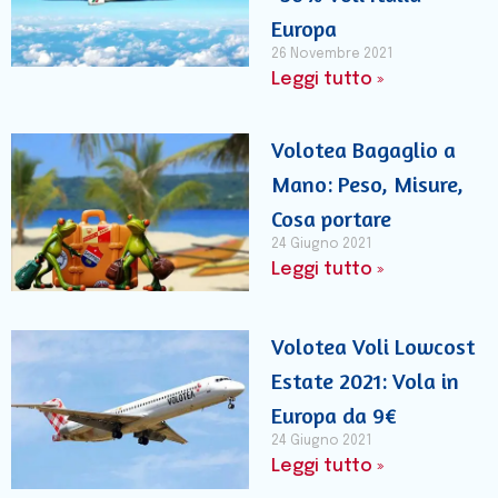
Europa
26 Novembre 2021
Leggi tutto »
Volotea Bagaglio a
Mano: Peso, Misure,
Cosa portare
24 Giugno 2021
Leggi tutto »
Volotea Voli Lowcost
Estate 2021: Vola in
Europa da 9€
24 Giugno 2021
Leggi tutto »