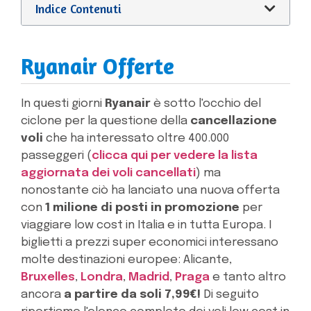
Indice Contenuti
Ryanair Offerte
In questi giorni
Ryanair
è sotto l'occhio del
ciclone per la questione della
cancellazione
voli
che ha interessato oltre 400.000
passeggeri (
clicca qui per vedere la lista
aggiornata dei voli cancellati
) ma
nonostante ciò ha lanciato una nuova offerta
con
1 milione di posti in promozione
per
viaggiare low cost in Italia e in tutta Europa. I
biglietti a prezzi super economici interessano
molte destinazioni europee: Alicante,
Bruxelles
,
Londra
,
Madrid
,
Praga
e tanto altro
ancora
a partire da soli 7,99€!
Di seguito