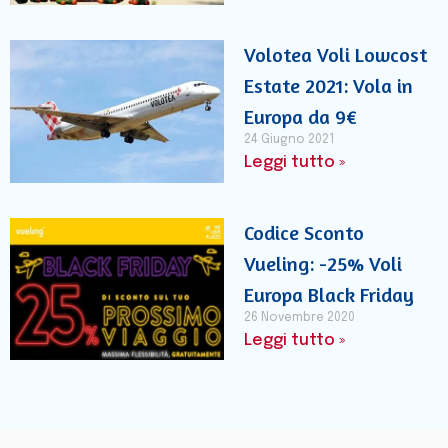
Volotea Voli Lowcost
Estate 2021: Vola in
Europa da 9€
24 Giugno 2021
Leggi tutto »
Codice Sconto
Vueling: -25% Voli
Europa Black Friday
26 Novembre 2020
Leggi tutto »