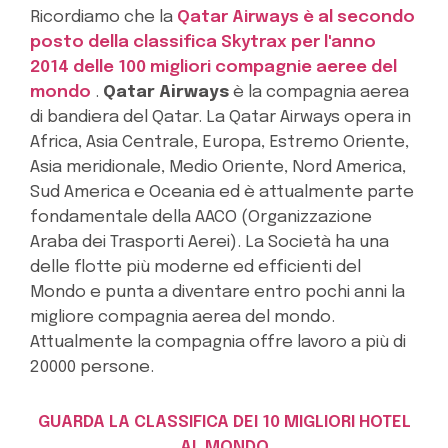
Ricordiamo che la
Qatar Airways è al secondo
posto della classifica Skytrax per l'anno
2014 delle 100 migliori compagnie aeree del
mondo
.
Qatar Airways
è la compagnia aerea
di bandiera del Qatar. La Qatar Airways opera in
Africa, Asia Centrale, Europa, Estremo Oriente,
Asia meridionale, Medio Oriente, Nord America,
Sud America e Oceania ed è attualmente parte
fondamentale della AACO (Organizzazione
Araba dei Trasporti Aerei). La Società ha una
delle flotte più moderne ed efficienti del
Mondo e punta a diventare entro pochi anni la
migliore compagnia aerea del mondo.
Attualmente la compagnia offre lavoro a più di
20000 persone.
GUARDA LA CLASSIFICA DEI 10 MIGLIORI HOTEL
AL MONDO