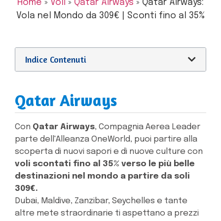
Home
»
Voli
»
Qatar Airways
»
Qatar Airways:
Vola nel Mondo da 309€ | Sconti fino al 35%
Indice Contenuti
Qatar Airways
Con
Qatar Airways
, Compagnia Aerea Leader
parte dell'Alleanza OneWorld, puoi partire alla
scoperta di nuovi sapori e di nuove culture con
voli scontati fino al 35% verso le più belle
destinazioni nel mondo a partire da soli
309€.
Dubai, Maldive, Zanzibar, Seychelles e tante
altre mete straordinarie ti aspettano a prezzi