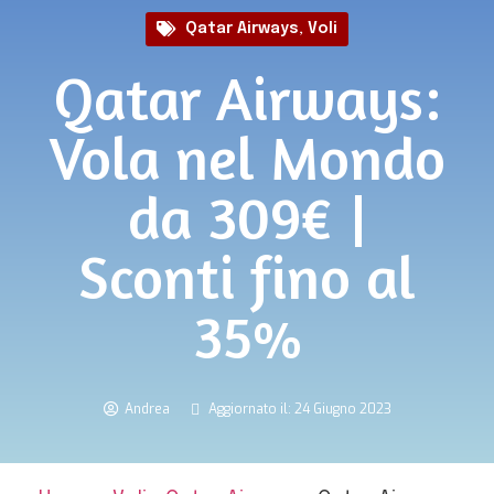
Qatar Airways
,
Voli
Qatar Airways:
Vola nel Mondo
da 309€ |
Sconti fino al
35%
Andrea
Aggiornato il: 24 Giugno 2023