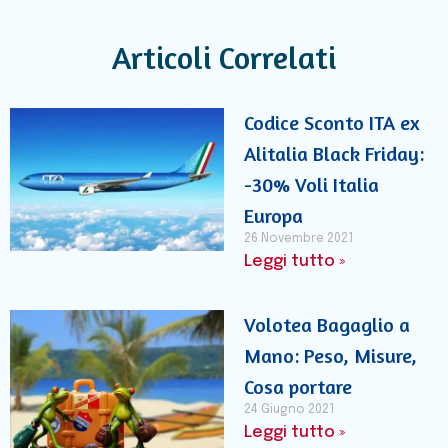
Articoli Correlati
Codice Sconto ITA ex
Alitalia Black Friday:
-30% Voli Italia
Europa
26 Novembre 2021
Leggi tutto »
Volotea Bagaglio a
Mano: Peso, Misure,
Cosa portare
24 Giugno 2021
Leggi tutto »