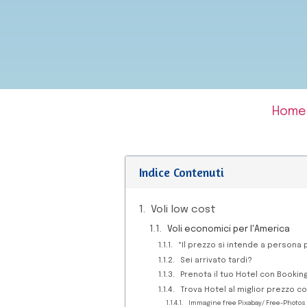
Home
Indice Contenuti
Voli low cost
Voli economici per l'America
*Il prezzo si intende a persona 
Sei arrivato tardi?
Prenota il tuo Hotel con Booki
Trova Hotel al miglior prezzo c
Immagine free Pixabay/ Free-Photos