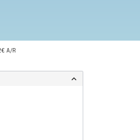
2€ A/R