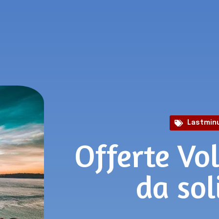
Lastmin
Offerte Vol
da sol