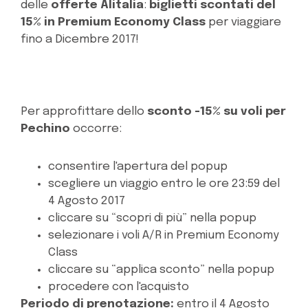
delle
offerte Alitalia
:
biglietti scontati del
15% in Premium Economy Class
per viaggiare
fino a Dicembre 2017!
Per approfittare dello
sconto -15% su voli per
Pechino
occorre:
consentire l'apertura del popup
scegliere un viaggio entro le ore 23:59 del
4 Agosto 2017
cliccare su
“scopri di più” nella popup
selezionare i voli A/R in Premium Economy
Class
cliccare su “applica sconto” nella popup
procedere con l'acquisto
Periodo di prenotazione:
entro il 4 Agosto