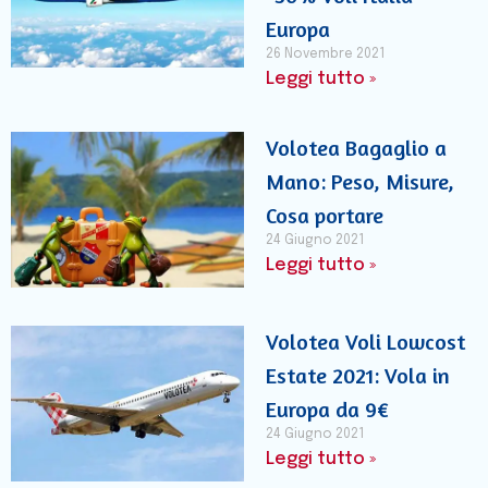
Europa
26 Novembre 2021
Leggi tutto »
Volotea Bagaglio a
Mano: Peso, Misure,
Cosa portare
24 Giugno 2021
Leggi tutto »
Volotea Voli Lowcost
Estate 2021: Vola in
Europa da 9€
24 Giugno 2021
Leggi tutto »