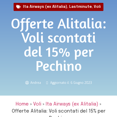
Ita Airways (ex Alitalia)
,
Lastminute
,
Voli
Offerte Alitalia:
Voli scontati
del 15% per
Pechino
Andrea
Aggiornato il: 6 Giugno 2023
Home
»
Voli
»
Ita Airways (ex Alitalia)
»
Offerte Alitalia: Voli scontati del 15% per