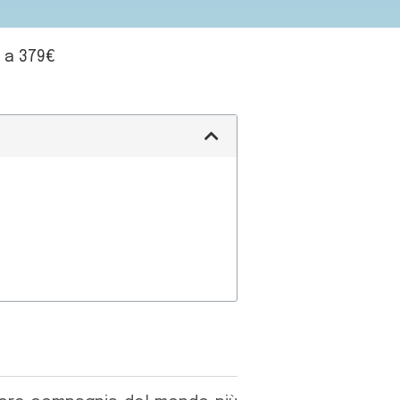
k a 379€