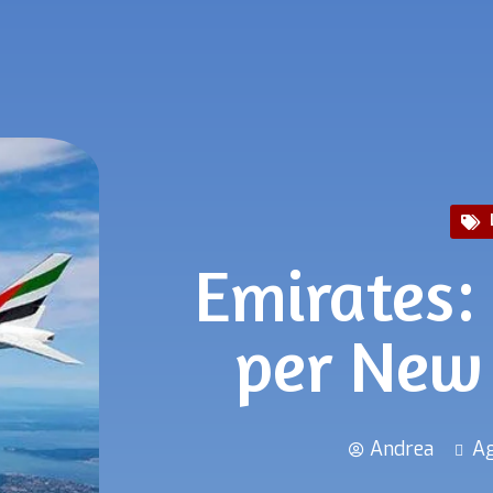
Emirates: 
per New
Andrea
Ag