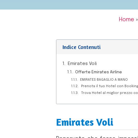
Home
Indice Contenuti
Emirates Voli
Offerte Emirates Airline
EMIRATES BAGAGLIO A MANO
Prenota il tuo Hotel con Booki
Trova Hotel al miglior prezzo c
Emirates Voli