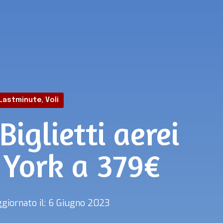
Lastminute
,
Voli
Biglietti aerei
 York a 379€
giornato il: 6 Giugno 2023