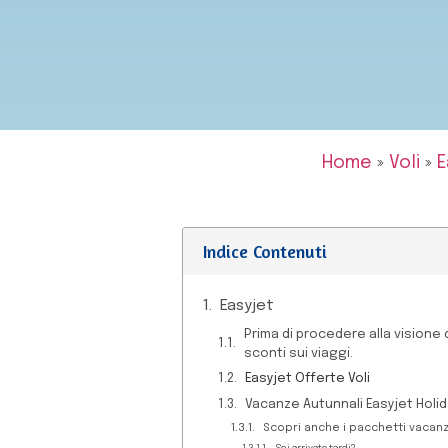
Home
»
Voli
»
E
Indice Contenuti
Easyjet
Prima di procedere alla visione
sconti sui viaggi.
Easyjet Offerte Voli
Vacanze Autunnali Easyjet Holi
Scopri anche i pacchetti vacanze