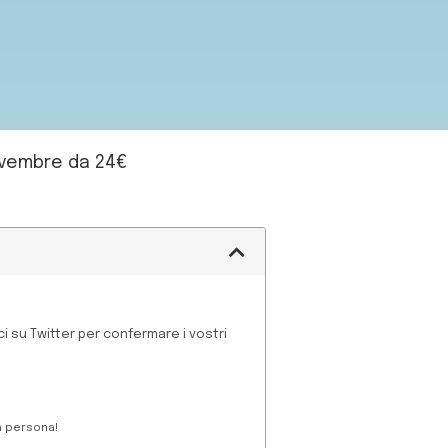
Novembre da 24€
i su Twitter per confermare i vostri
 a persona!