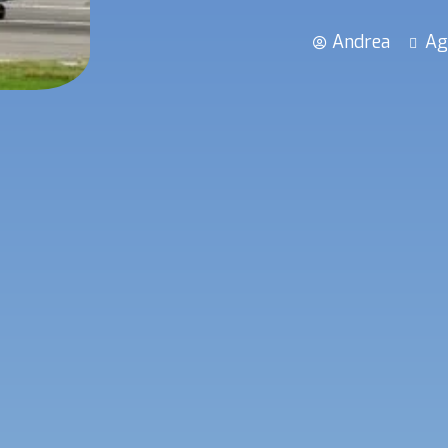
Andrea
Ag