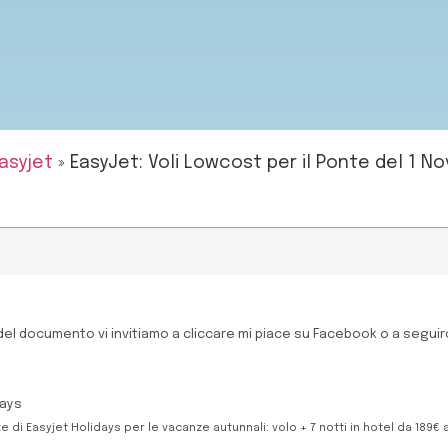
asyjet
»
EasyJet: Voli Lowcost per il Ponte del 1 
 del documento vi invitiamo a cliccare mi piace su Facebook o a seguirc
days
 di Easyjet Holidays per le vacanze autunnali: volo + 7 notti in hotel da 189€