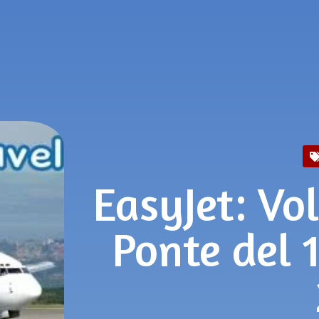
EasyJet: Vol
Ponte del