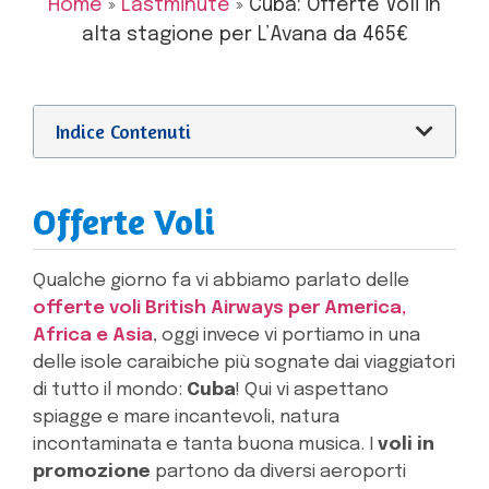
Home
»
Lastminute
»
Cuba: Offerte Voli in
alta stagione per L’Avana da 465€
Indice Contenuti
Offerte Voli
Qualche giorno fa vi abbiamo parlato delle
offerte voli British Airways per America,
Africa e Asia
, oggi invece vi portiamo in una
delle isole caraibiche più sognate dai viaggiatori
di tutto il mondo:
Cuba
! Qui vi aspettano
spiagge e mare incantevoli, natura
incontaminata e tanta buona musica. I
voli in
promozione
partono da diversi aeroporti