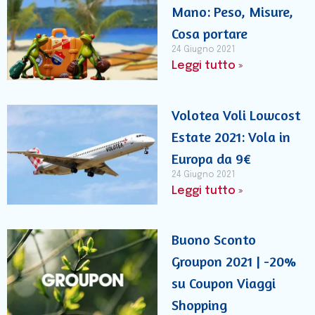
Mano: Peso, Misure,
Cosa portare
24 Giugno 2021
Leggi tutto »
Volotea Voli Lowcost
Estate 2021: Vola in
Europa da 9€
24 Giugno 2021
Leggi tutto »
Buono Sconto
Groupon 2021 | -20%
su Coupon Viaggi
Shopping