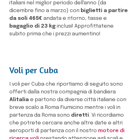
italiani nel miglior periodo dell'anno (da
dicembre fino a marzo) con
biglietti a partire
da soli 465€
andata e ritorno, tasse e
bagaglio di 23 kg
inclusi! Approfittatene
subito prima che i prezzi aumentino!
Voli per Cuba
I voli per Cuba che riportiamo di seguito sono
offerti dalla nostra compagnia di bandiera
Alitalia
e partono da diverse città italiane con
breve scalo a Roma Fiumicino mentre i voli in
partenza da Roma sono
diretti
. Vi ricordiamo
che potrete cercare anche altre date e altri
aeroporti di partenza con il nostro
motore di
ricerca voli
prestando attenzione agli scali e