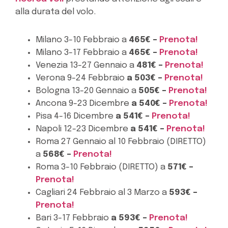
alla durata del volo.
Milano 3-10 Febbraio a
465€ –
Prenota!
Milano 3-17 Febbraio a
465€ –
Prenota!
Venezia 13-27 Gennaio a
481€ –
Prenota!
Verona 9-24 Febbraio
a 503€ –
Prenota!
Bologna 13-20 Gennaio a
505€ –
Prenota!
Ancona 9-23 Dicembre
a 540€ –
Prenota!
Pisa 4-16 Dicembre
a 541€ –
Prenota!
Napoli 12-23 Dicembre
a 541€ –
Prenota!
Roma 27 Gennaio al 10 Febbraio (DIRETTO)
a
568€ –
Prenota!
Roma 3-10 Febbraio (DIRETTO) a
571€ –
Prenota!
Cagliari 24 Febbraio al 3 Marzo a
593€ –
Prenota!
Bari 3-17 Febbraio
a 593€ –
Prenota!