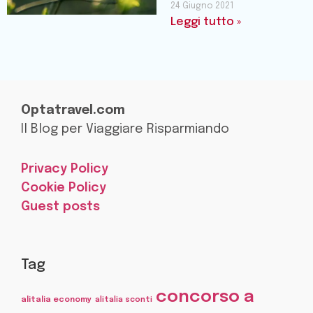
24 Giugno 2021
Leggi tutto »
Optatravel.com
Il Blog per Viaggiare Risparmiando
Privacy Policy
Cookie Policy
Guest posts
Tag
concorso a
alitalia economy
alitalia sconti