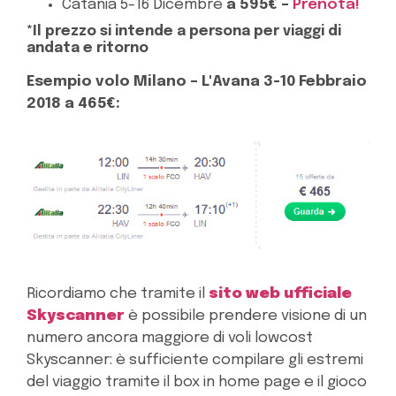
Catania 5-16 Dicembre
a 595€ –
Prenota!
*Il prezzo si intende a persona per viaggi di
andata e ritorno
Esempio volo Milano – L'Avana 3-10 Febbraio
2018 a 465€:
Ricordiamo che tramite il
sito web ufficiale
Skyscanner
è possibile prendere visione di un
numero ancora maggiore di voli lowcost
Skyscanner: è sufficiente compilare gli estremi
del viaggio tramite il box in home page e il gioco