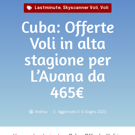
Lastminute
,
Skyscanner Voli
,
Voli
Cuba: Offerte
Voli in alta
stagione per
L’Avana da
465€
Andrea
Aggiornato il: 6 Giugno 2023