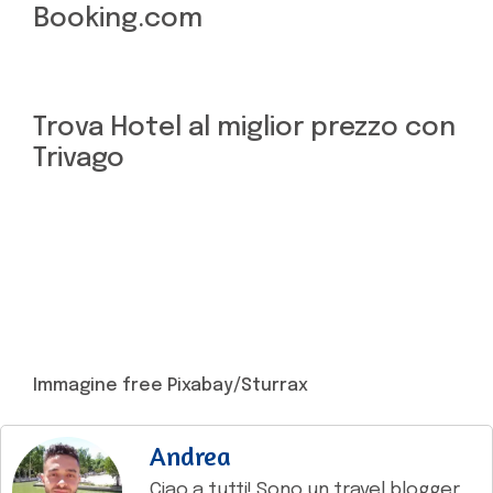
Booking.com
Trova Hotel al miglior prezzo con
Trivago
Immagine free Pixabay/Sturrax
Andrea
Ciao a tutti! Sono un travel blogger