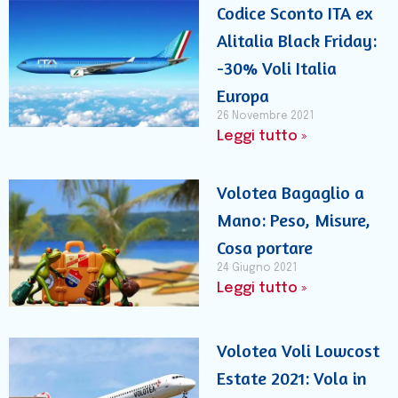
Codice Sconto ITA ex
Alitalia Black Friday:
-30% Voli Italia
Europa
26 Novembre 2021
Leggi tutto »
Volotea Bagaglio a
Mano: Peso, Misure,
Cosa portare
24 Giugno 2021
Leggi tutto »
Volotea Voli Lowcost
Estate 2021: Vola in