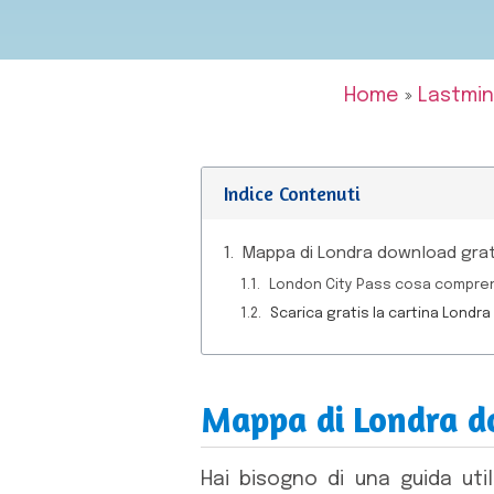
Home
»
Lastmi
Indice Contenuti
Mappa di Londra download gra
London City Pass cosa compre
Scarica gratis la cartina Lond
Mappa di Londra d
Hai bisogno di una guida ut