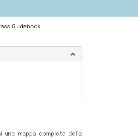
Pass Guidebook!
hi una mappa completa della