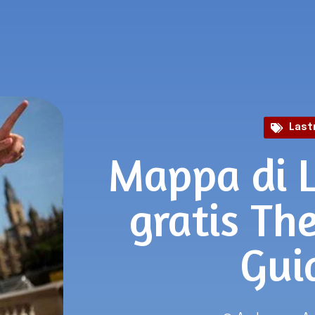
Last
Mappa di L
gratis Th
Gui