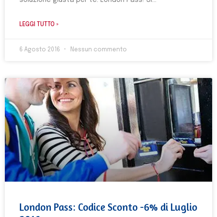
soluzione giusta per te: London Pass! Si
LEGGI TUTTO »
6 Agosto 2016
Nessun commento
London Pass: Codice Sconto -6% di Luglio