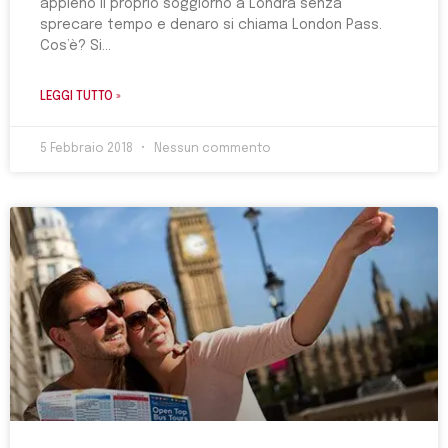
appieno il proprio soggiorno a Londra senza
sprecare tempo e denaro si chiama London Pass.
Cos’è? Si
LEGGI TUTTO »
5 Febbraio 2018
Nessun commento