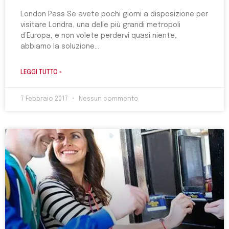
London Pass Se avete pochi giorni a disposizione per
visitare Londra, una delle più grandi metropoli
d’Europa, e non volete perdervi quasi niente,
abbiamo la soluzione
LEGGI TUTTO »
7 Febbraio 2017
Nessun commento