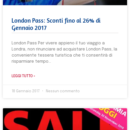
London Pass: Sconti fino al 26% di
Gennaio 2017
London Pass Per vivere appieno il tuo viaggio a
Londra, non rinunciare ad acquistare London Pass, la
conveniente tessera turistica che ti consentirà di
risparmiare tempo
LEGGI TUTTO »
18 Gennaio 2017
Nessun commento