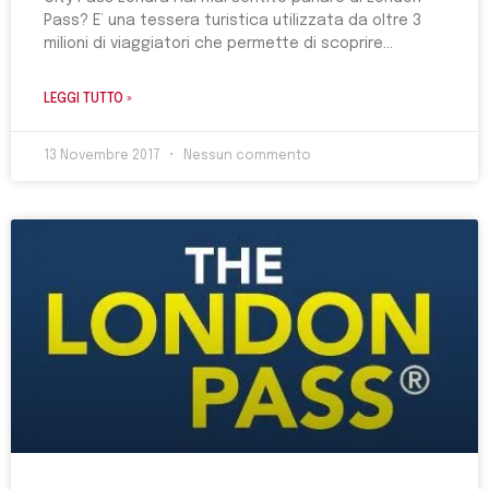
Pass? E’ una tessera turistica utilizzata da oltre 3
milioni di viaggiatori che permette di scoprire
LEGGI TUTTO »
13 Novembre 2017
Nessun commento