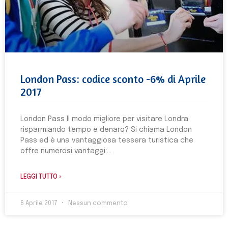
London Pass: codice sconto -6% di Aprile
2017
London Pass Il modo migliore per visitare Londra
risparmiando tempo e denaro? Si chiama London
Pass ed è una vantaggiosa tessera turistica che
offre numerosi vantaggi:
LEGGI TUTTO »
6 Aprile 2017
Nessun commento