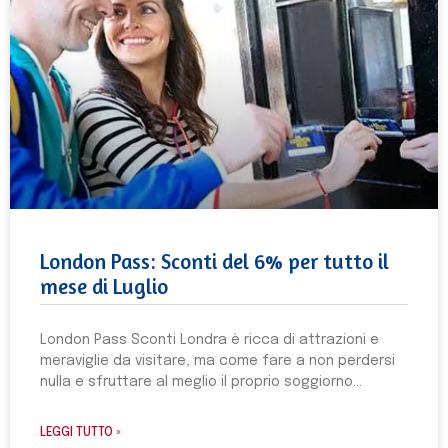
London Pass: Sconti del 6% per tutto il
mese di Luglio
London Pass Sconti Londra è ricca di attrazioni e
meraviglie da visitare, ma come fare a non perdersi
nulla e sfruttare al meglio il proprio soggiorno
LEGGI TUTTO »