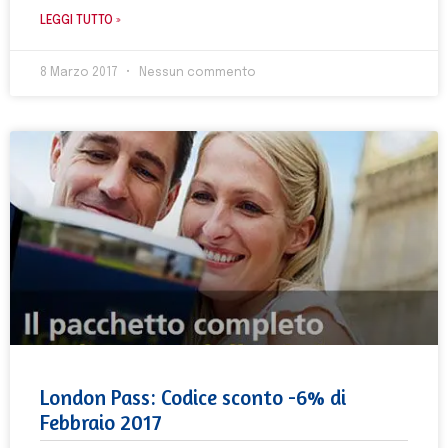
LEGGI TUTTO »
8 Marzo 2017
Nessun commento
London Pass: Codice sconto -6% di
Febbraio 2017