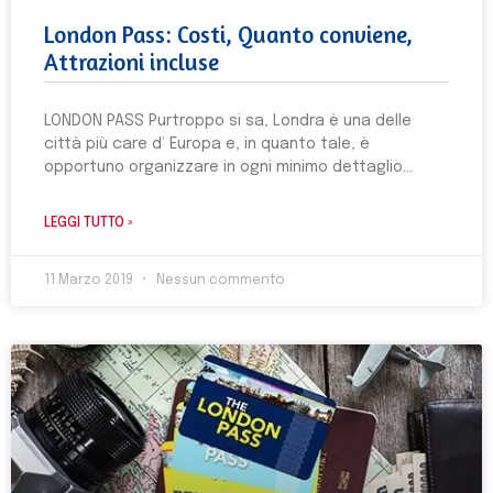
London Pass: Costi, Quanto conviene,
Attrazioni incluse
LONDON PASS Purtroppo si sa, Londra è una delle
città più care d’ Europa e, in quanto tale, è
opportuno organizzare in ogni minimo dettaglio
LEGGI TUTTO »
11 Marzo 2019
Nessun commento