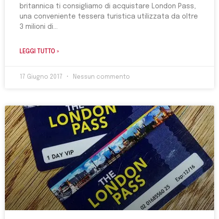
britannica ti consigliamo di acquistare London Pass,
una conveniente tessera turistica utilizzata da oltre
3 milioni di
LEGGI TUTTO »
17 Giugno 2017
Nessun commento