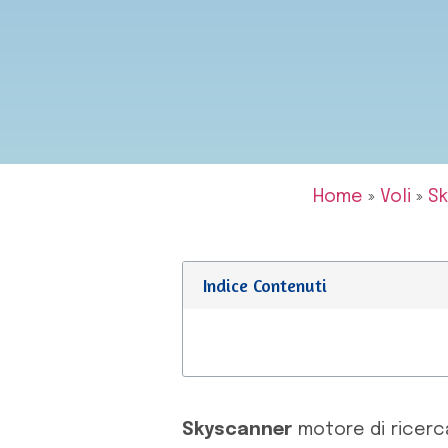
Home
»
Voli
»
Sk
Indice Contenuti
Skyscanner
motore di ricerca