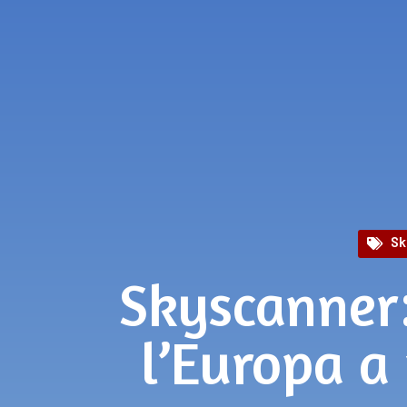
Sk
Skyscanner:
l’Europa a