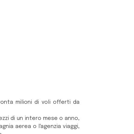
nta milioni di voli offerti da
rezzi di un intero mese o anno,
gnia aerea o l'agenzia viaggi,