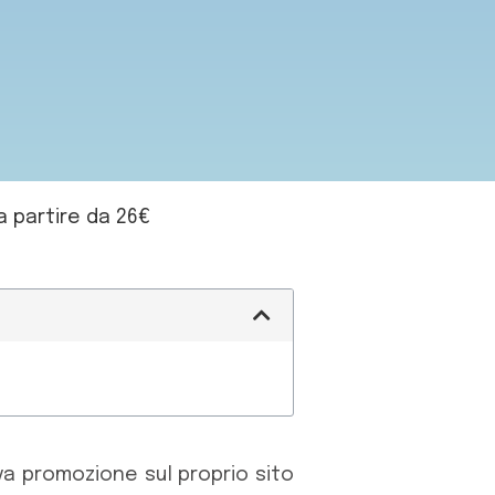
a partire da 26€
va promozione sul proprio sito