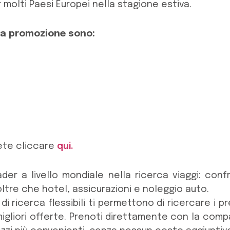
 molti Paesi Europei nella stagione estiva.
la promozione sono:
tete cliccare
qui.
der a livello mondiale nella ricerca viaggi: confro
ltre che hotel, assicurazioni e noleggio auto.
i ricerca flessibili ti permettono di ricercare i p
igliori offerte. Prenoti direttamente con la compa