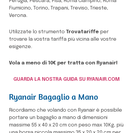
Perugia, Pescara, Pisa, Roma Ciampino, Roma
Fiumicino, Torino, Trapani, Treviso, Trieste,
Verona.
Utilizzate lo strumento
Trovatariffe
per
trovare la vostra tariffa più vicina alle vostre
esigenze.
Vola a meno di 10€ per tratta con Ryanair!
GUARDA LA NOSTRA GUIDA SU RYANAIR.COM
Ryanair Bagaglio a Mano
Ricordiamo che volando con Ryanair è possibile
portare un bagaglio a mano di dimensioni
massime 55 x 40 x 20 cm con peso max 10Kg, più
una borsa piccola massimo 35 x 20 x 20 cm per