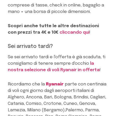
comprese di tasse, check in online, bagaglio a
mano + una borsa di piccole dimensioni.
Scopri anche tutte le altre destinazioni
con prezzi tra 4€ e 10€
cliccando qui
!
Sei arrivato tardi?
Se sei arrivato tardi e l'offerta è già scaduta, ti
consigliamo di tenere sempre d'occhio
la
nostra selezione di voli Ryanair in offerta
!
Ricordiamo che la
Ryanair
parte con centinaia
di voli ogni giorno dagli aeroporti italiani di
Alghero, Ancona, Bari, Bologna, Brindisi, Cagliari,
Catania, Comiso, Crotone, Cuneo, Genova,
Lamezia, Milano (Bergamo),Palermo, Parma,