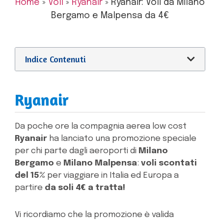
Home
»
Voli
»
Ryanair
»
Ryanair: Voli da Milano
Bergamo e Malpensa da 4€
Indice Contenuti
Ryanair
Da poche ore la compagnia aerea low cost
Ryanair
ha lanciato una promozione speciale
per chi parte dagli aeroporti di
Milano
Bergamo
e
Milano Malpensa
:
voli scontati
del 15%
per viaggiare in Italia ed Europa a
partire
da soli 4€ a tratta!
Vi ricordiamo che la promozione è valida