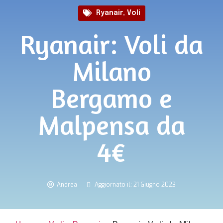
Ryanair
,
Voli
Ryanair: Voli da
Milano
Bergamo e
Malpensa da
4€
Andrea
Aggiornato il: 21 Giugno 2023