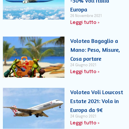
-30% Voli Italia
Europa
26 Novembre 2021
Leggi tutto »
Volotea Bagaglio a
Mano: Peso, Misure,
Cosa portare
24 Giugno 2021
Leggi tutto »
Volotea Voli Lowcost
Estate 2021: Vola in
Europa da 9€
24 Giugno 2021
Leggi tutto »