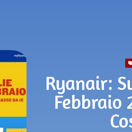
Ryanair: S
Febbraio 
Co