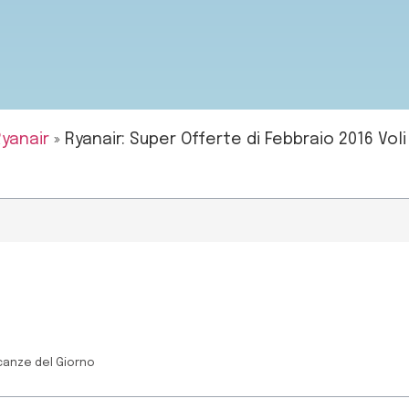
yanair
»
Ryanair: Super Offerte di Febbraio 2016 Vol
canze del Giorno