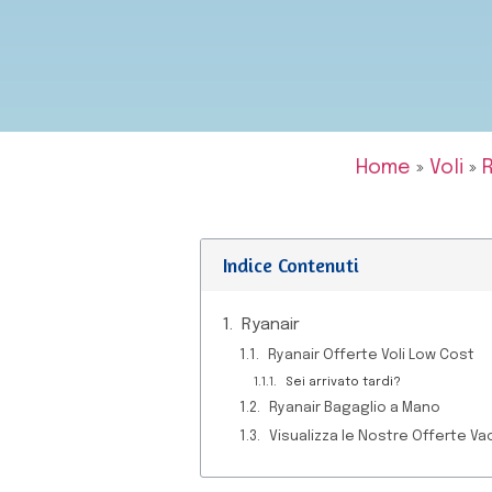
Home
»
Voli
»
R
Indice Contenuti
Ryanair
Ryanair Offerte Voli Low Cost
Sei arrivato tardi?
Ryanair Bagaglio a Mano
Visualizza le Nostre Offerte Va