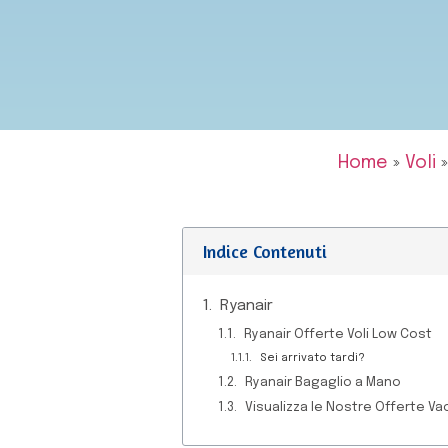
Home
»
Voli
Indice Contenuti
Ryanair
Ryanair Offerte Voli Low Cost
Sei arrivato tardi?
Ryanair Bagaglio a Mano
Visualizza le Nostre Offerte Va