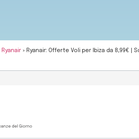
»
Ryanair
»
Ryanair: Offerte Voli per Ibiza da 8,99€ | 
canze del Giorno