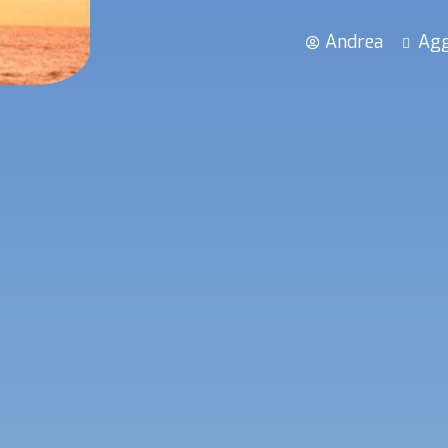
Andrea
Agg