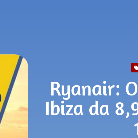
Ryanair: O
Ibiza da 8,