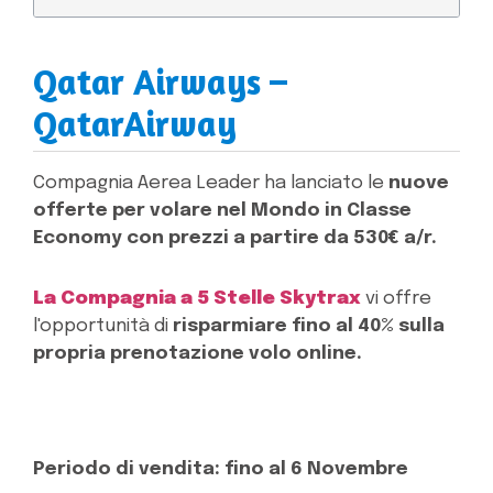
Qatar Airways –
QatarAirway
Compagnia Aerea Leader ha lanciato le
nuove
offerte per volare nel Mondo in Classe
Economy con prezzi a partire da 530€ a/r.
La Compagnia a 5 Stelle Skytrax
vi offre
l'opportunità di
risparmiare fino al 40% sulla
propria prenotazione volo online.
Periodo di vendita: fino al 6 Novembre