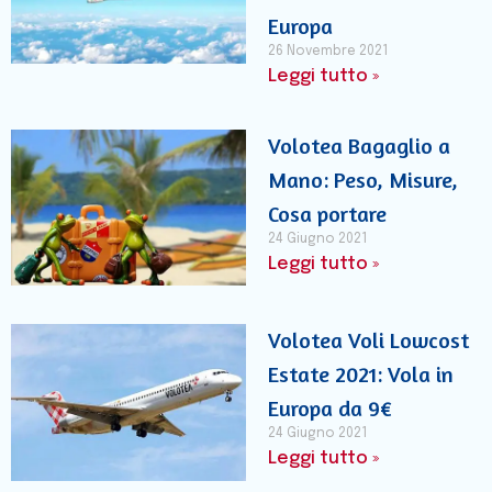
Europa
26 Novembre 2021
Leggi tutto »
Volotea Bagaglio a
Mano: Peso, Misure,
Cosa portare
24 Giugno 2021
Leggi tutto »
Volotea Voli Lowcost
Estate 2021: Vola in
Europa da 9€
24 Giugno 2021
Leggi tutto »