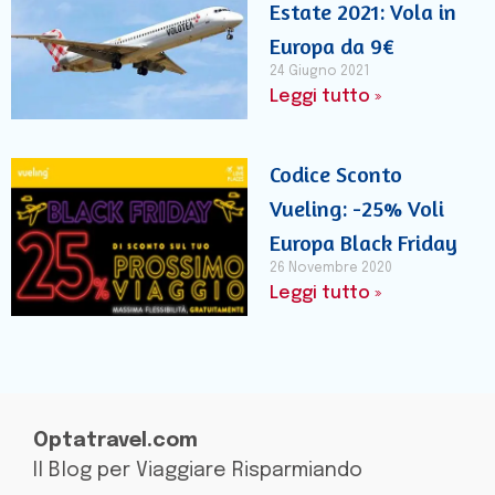
Estate 2021: Vola in
Europa da 9€
24 Giugno 2021
Leggi tutto »
Codice Sconto
Vueling: -25% Voli
Europa Black Friday
26 Novembre 2020
Leggi tutto »
Optatravel.com
Il Blog per Viaggiare Risparmiando