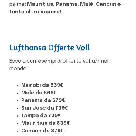
palme:
Mauritius, Panama, Malè, Cancun e
tante altre ancora!
Lufthansa Offerte Voli
Ecco alcuni esempi di offerte voli a/r nel
mondo:
Nairobi da 539€
Malè da 669€
Panama da 679€
San Jose da 739€
Tampa da 739€
Mauritius da 839€
Cancun da 879€