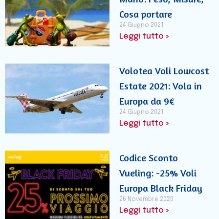
Cosa portare
24 Giugno 2021
Leggi tutto »
Volotea Voli Lowcost
Estate 2021: Vola in
Europa da 9€
24 Giugno 2021
Leggi tutto »
Codice Sconto
Vueling: -25% Voli
Europa Black Friday
26 Novembre 2020
Leggi tutto »