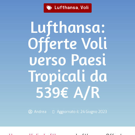
Lufthansa
,
Voli
Lufthansa:
Offerte Voli
verso Paesi
Tropicali da
539€ A/R
Andrea
Aggiornato il: 24 Giugno 2023