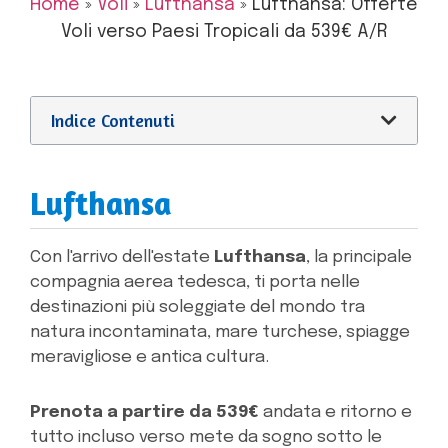
Home
»
Voli
»
Lufthansa
»
Lufthansa: Offerte
Voli verso Paesi Tropicali da 539€ A/R
Indice Contenuti
Lufthansa
Con l'arrivo dell'estate
Lufthansa
, la principale
compagnia aerea tedesca, ti porta nelle
destinazioni più soleggiate del mondo tra
natura incontaminata, mare turchese, spiagge
meravigliose e antica cultura.
Prenota a partire da 539€
andata e ritorno e
tutto incluso verso mete da sogno sotto le