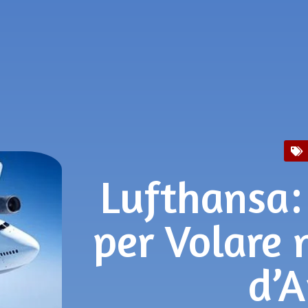
Lufthansa:
per Volare n
d’