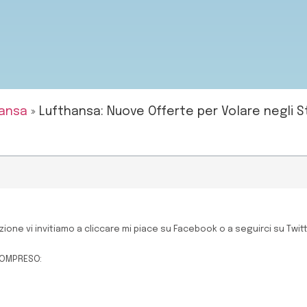
ansa
»
Lufthansa: Nuove Offerte per Volare negli St
ione vi invitiamo a cliccare mi piace su Facebook o a seguirci su Twit
COMPRESO: