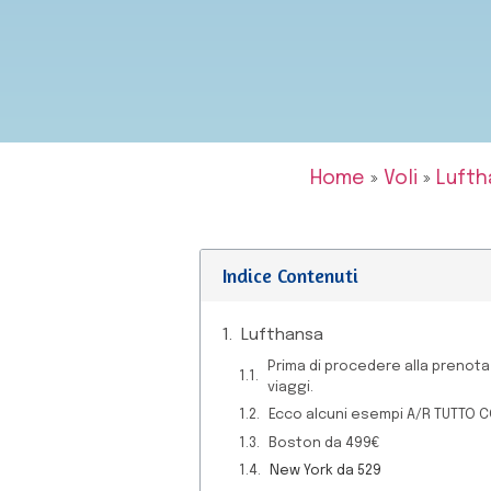
Home
»
Voli
»
Lufth
Indice Contenuti
Lufthansa
Prima di procedere alla prenotaz
viaggi.
Ecco alcuni esempi A/R TUTTO 
Boston da 499€
New York da 529