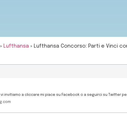
»
Lufthansa
»
Lufthansa Concorso: Parti e Vinci c
i invitiamo a cliccare mi piace su Facebook o a seguirci su Twitter per
ng.com