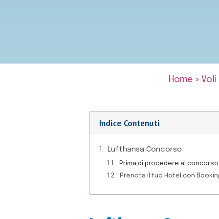
Home
»
Voli
Indice Contenuti
Lufthansa Concorso
Prima di procedere al concorso v
Prenota il tuo Hotel con Booki