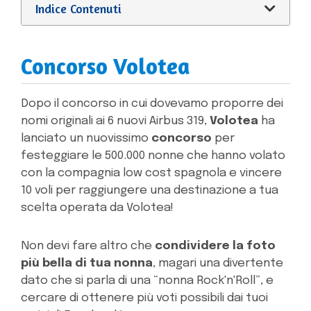
Indice Contenuti
Concorso Volotea
Dopo il concorso in cui dovevamo proporre dei
nomi originali ai 6 nuovi Airbus 319,
Volotea
ha
lanciato un nuovissimo
concorso
per
festeggiare le 500.000 nonne che hanno volato
con la compagnia low cost spagnola e vincere
10 voli per raggiungere una destinazione a tua
scelta operata da Volotea!
Non devi fare altro che
condividere la foto
più bella di tua nonna
, magari una divertente
dato che si parla di una “nonna Rock'n'Roll”, e
cercare di ottenere più voti possibili dai tuoi