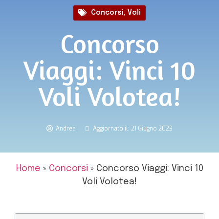
Concorsi
,
Voli
Concorso
Viaggi: Vinci 10
Voli Volotea!
Andrea
Aggiornato il: 21 Giugno 2023
Home
»
Concorsi
»
Concorso Viaggi: Vinci 10
Voli Volotea!