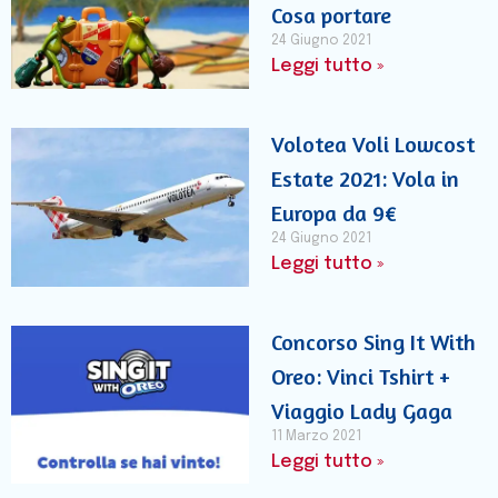
Cosa portare
24 Giugno 2021
Leggi tutto »
Volotea Voli Lowcost
Estate 2021: Vola in
Europa da 9€
24 Giugno 2021
Leggi tutto »
Concorso Sing It With
Oreo: Vinci Tshirt +
Viaggio Lady Gaga
11 Marzo 2021
Leggi tutto »