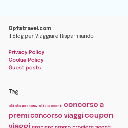
Optatravel.com
Il Blog per Viaggiare Risparmiando
Privacy Policy
Cookie Policy
Guest posts
Tag
concorso a
alitalia economy
alitalia sconti
coupon
premi
concorso viaggi
viaggi
crociere promo
crociere sconti