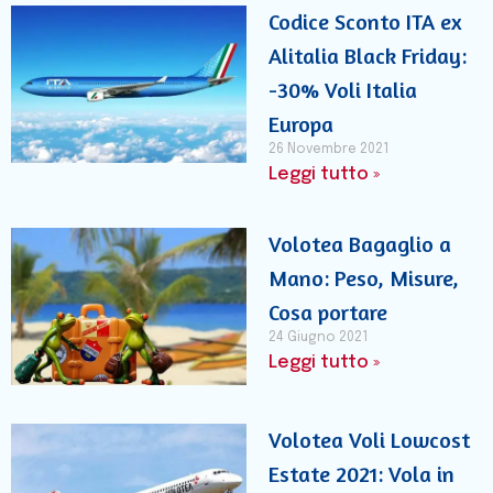
Codice Sconto ITA ex
Alitalia Black Friday:
-30% Voli Italia
Europa
26 Novembre 2021
Leggi tutto »
Volotea Bagaglio a
Mano: Peso, Misure,
Cosa portare
24 Giugno 2021
Leggi tutto »
Volotea Voli Lowcost
Estate 2021: Vola in