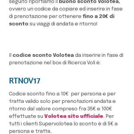
seguito riportiamo il
buono sconto Volotea,
ovvero un codice da copiare ed inserire in fase
di prenotazione per ottenere
fino a 20€ di
sconto
su viaggi di andata e ritorno!
Il
codice sconto Volotea
da inserire in fase di
prenotazione nel box di Ricerca Voli è:
RTNOV17
Codice sconto fino a 10€ per persona e per
tratta valido solo per prenotazioni andata e
ritorno dal valore compreso fra 35€ e 100€
effettuate su
Volotea sito ufficiale
. Per
tutti i clienti Supervolotea lo sconto è di 5€ a
persona e tratta.