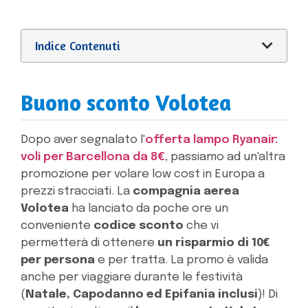
Indice Contenuti
Buono sconto Volotea
Dopo aver segnalato l'
offerta lampo Ryanair:
voli per Barcellona da 8€
, passiamo ad un'altra
promozione per volare low cost in Europa a
prezzi stracciati. La
compagnia aerea
Volotea
ha lanciato da poche ore un
conveniente
codice sconto
che vi
permetterà di ottenere
un risparmio di 10€
per persona
e per tratta. La promo è valida
anche per viaggiare durante le festività
(
Natale, Capodanno ed Epifania inclusi
)! Di