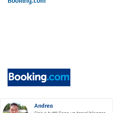
Booking.com
Andrea