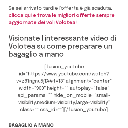
Se sei arrivato tardi e l'offerta è già scaduta,
clicca qui e trova le migliori offerte sempre
aggiornate dei voli Volotea!
Visionate l'interessante video di
Volotea su come preparare un
bagaglio a mano
[fusion_youtube
id=”https://www.youtube.com/watch?
v=z81ngnu5jTA#t=13″ alignment=”center”
width=”900″ height=”” autoplay=”false”
api_params=”” hide_on_mobile=”small-
visibility,medium-visibility,large-visibility”
class=”” css_id=””][/fusion_youtube]
BAGAGLIO A MANO