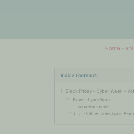
Home
»
Vol
Indice Contenuti
Black Friday – Cyber Week – Vol
Ryanair Cyber Week
Sei arrivato tardi?
Link Utili per prenotazioni Ryana