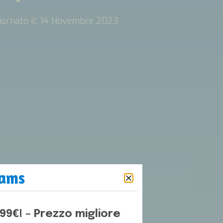
ornato il: 14 Novembre 2023
eams
,99€! – Prezzo migliore