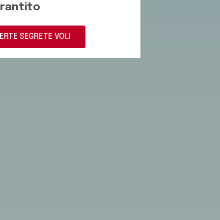
rantito
ERTE SEGRETE VOLI