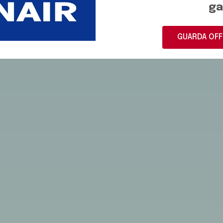
ga
GUARDA OFF