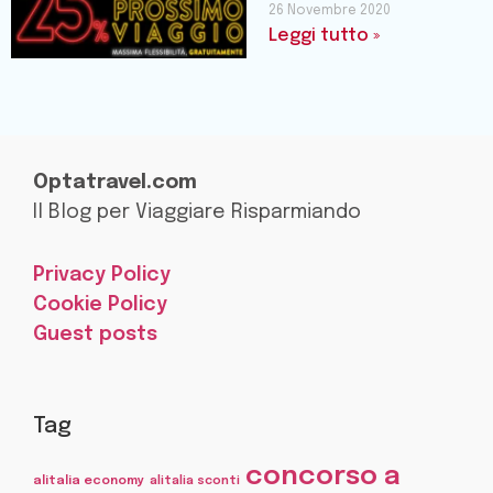
26 Novembre 2020
Leggi tutto »
Optatravel.com
Il Blog per Viaggiare Risparmiando
Privacy Policy
Cookie Policy
Guest posts
Tag
concorso a
alitalia economy
alitalia sconti