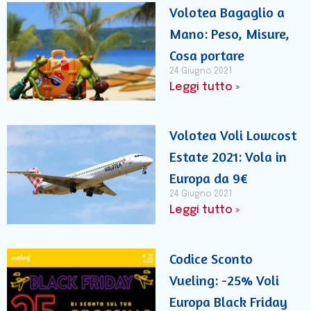
Volotea Bagaglio a
Mano: Peso, Misure,
Cosa portare
24 Giugno 2021
Leggi tutto »
Volotea Voli Lowcost
Estate 2021: Vola in
Europa da 9€
24 Giugno 2021
Leggi tutto »
Codice Sconto
Vueling: -25% Voli
Europa Black Friday