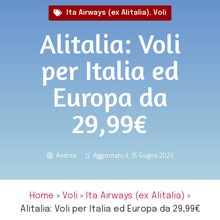
Ita Airways (ex Alitalia)
,
Voli
Alitalia: Voli
per Italia ed
Europa da
29,99€
Andrea
Aggiornato il: 15 Giugno 2023
Home
»
Voli
»
Ita Airways (ex Alitalia)
»
Alitalia: Voli per Italia ed Europa da 29,99€