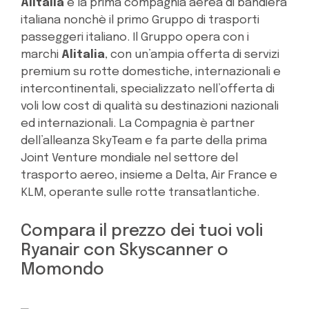
Alitalia
è la prima compagnia aerea di bandiera
italiana nonchè il primo Gruppo di trasporti
passeggeri italiano. Il Gruppo opera con i
marchi
Alitalia
, con un’ampia offerta di servizi
premium su rotte domestiche, internazionali e
intercontinentali, specializzato nell’offerta di
voli low cost di qualità su destinazioni nazionali
ed internazionali. La Compagnia è partner
dell’alleanza SkyTeam e fa parte della prima
Joint Venture mondiale nel settore del
trasporto aereo, insieme a Delta, Air France e
KLM, operante sulle rotte transatlantiche.
Compara il prezzo dei tuoi voli
Ryanair con Skyscanner o
Momondo