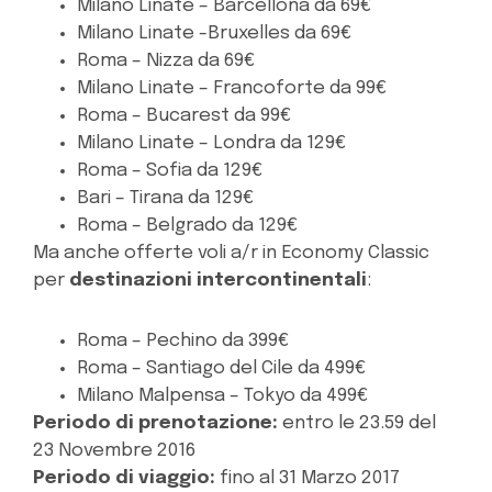
Milano Linate – Barcellona da 69€
Milano Linate -Bruxelles da 69€
Roma – Nizza da 69€
Milano Linate – Francoforte da 99€
Roma – Bucarest da 99€
Milano Linate – Londra da 129€
Roma – Sofia da 129€
Bari – Tirana da 129€
Roma – Belgrado da 129€
Ma anche offerte voli a/r in Economy Classic
per
destinazioni intercontinentali
:
Roma – Pechino da 399€
Roma – Santiago del Cile da 499€
Milano Malpensa – Tokyo da 499€
Periodo di prenotazione:
entro le 23.59 del
23 Novembre 2016
Periodo di viaggio:
fino al 31 Marzo 2017