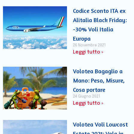
Codice Sconto ITA ex
Alitalia Black Friday:
-30% Voli Italia
Europa
26 Novembre 2021
Leggi tutto »
Volotea Bagaglio a
Mano: Peso, Misure,
Cosa portare
24 Giugno 2021
Leggi tutto »
Volotea Voli Lowcost
Estate 2021: Vola in