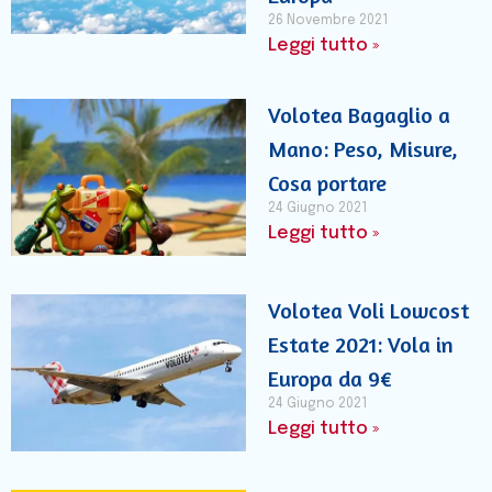
26 Novembre 2021
Leggi tutto »
Volotea Bagaglio a
Mano: Peso, Misure,
Cosa portare
24 Giugno 2021
Leggi tutto »
Volotea Voli Lowcost
Estate 2021: Vola in
Europa da 9€
24 Giugno 2021
Leggi tutto »