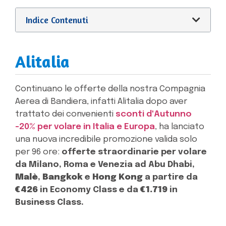
Indice Contenuti
Alitalia
Continuano le offerte della nostra Compagnia
Aerea di Bandiera, infatti Alitalia dopo aver
trattato dei convenienti
sconti d'Autunno
-20% per volare in Italia e Europa
,
ha lanciato
una nuova incredibile promozione valida solo
per 96 ore:
offerte straordinarie per volare
da Milano, Roma e Venezia ad Abu Dhabi,
Malè
,
Bangkok
e
Hong Kong
a partire da
€426
in Economy Class e da
€1.719
in
Business Class.