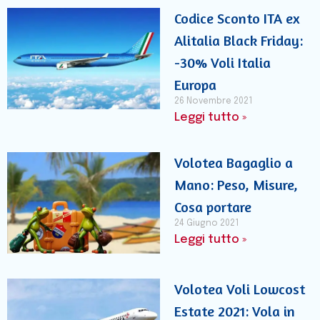
Codice Sconto ITA ex
Alitalia Black Friday:
-30% Voli Italia
Europa
26 Novembre 2021
Leggi tutto »
Volotea Bagaglio a
Mano: Peso, Misure,
Cosa portare
24 Giugno 2021
Leggi tutto »
Volotea Voli Lowcost
Estate 2021: Vola in