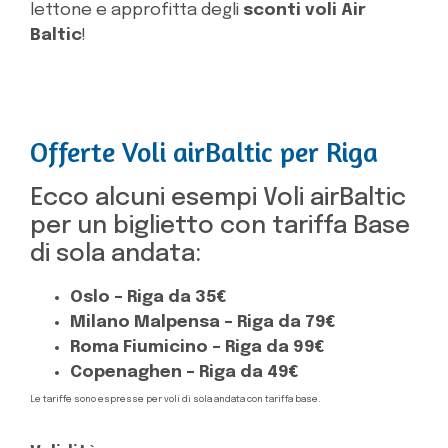
lettone e approfitta degli
sconti voli Air
Baltic
!
Offerte Voli airBaltic per Riga
Ecco alcuni esempi Voli airBaltic
per un biglietto con tariffa Base
di sola andata:
Oslo – Riga da 35€
Milano Malpensa – Riga da 79€
Roma Fiumicino – Riga da 99€
Copenaghen – Riga da 49€
Le tariffe sono espresse per voli di sola andata con tariffa base.