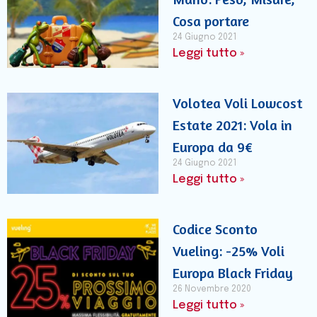
Cosa portare
24 Giugno 2021
Leggi tutto »
Volotea Voli Lowcost
Estate 2021: Vola in
Europa da 9€
24 Giugno 2021
Leggi tutto »
Codice Sconto
Vueling: -25% Voli
Europa Black Friday
26 Novembre 2020
Leggi tutto »