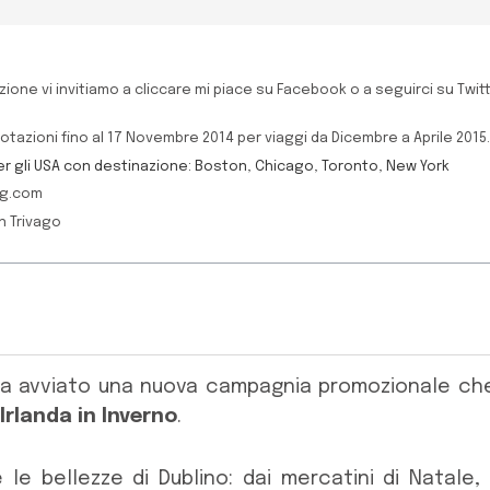
ione vi invitiamo a cliccare mi piace su Facebook o a seguirci su Twit
otazioni fino al 17 Novembre 2014 per viaggi da Dicembre a Aprile 2015
er gli USA con destinazione: Boston, Chicago, Toronto, New York
ng.com
n Trivago
ha avviato una nuova campagnia promozionale c
 Irlanda in Inverno
.
e le bellezze di Dublino: dai mercatini di Nata