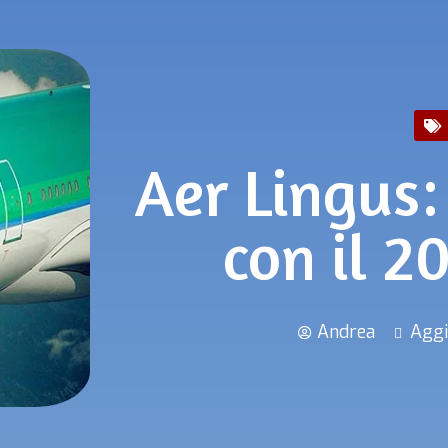
Aer Lingus:
con il 2
Andrea
Aggi