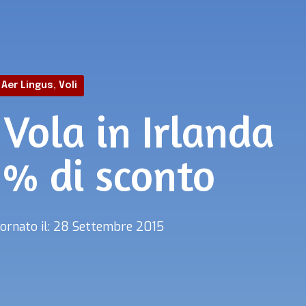
Aer Lingus
,
Voli
 Vola in Irlanda
0% di sconto
ornato il: 28 Settembre 2015