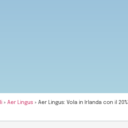
li
»
Aer Lingus
»
Aer Lingus: Vola in Irlanda con il 20