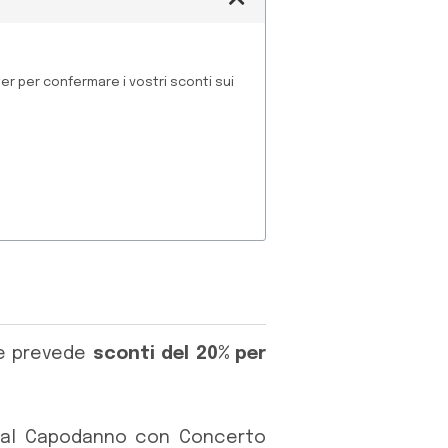
ter per confermare i vostri sconti sui
.
he prevede
sconti del 20% per
le, al Capodanno con Concerto