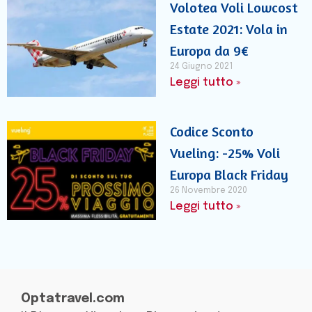
Volotea Voli Lowcost
Estate 2021: Vola in
Europa da 9€
24 Giugno 2021
Leggi tutto »
Codice Sconto
Vueling: -25% Voli
Europa Black Friday
26 Novembre 2020
Leggi tutto »
Optatravel.com