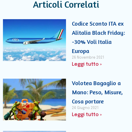
Articoli Correlati
Codice Sconto ITA ex
Alitalia Black Friday:
-30% Voli Italia
Europa
26 Novembre 2021
Leggi tutto »
Volotea Bagaglio a
Mano: Peso, Misure,
Cosa portare
24 Giugno 2021
Leggi tutto »