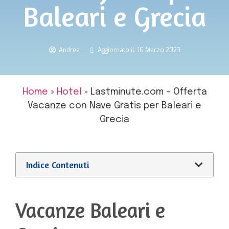
Baleari e Grecia
Andrea
Aggiornato il: 16 Marzo 2023
Home
»
Hotel
»
Lastminute.com – Offerta
Vacanze con Nave Gratis per Baleari e
Grecia
Indice Contenuti
Vacanze Baleari e