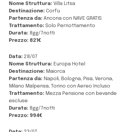
Nome Struttura:
Villa Litsa
Destinazione:
Corfù
Partenza da:
Ancona con NAVE GRATIS
Trattamento:
Solo Pernottamento
Durata:
8gg/7notti
Prezzo:
821€
Data:
28/07
Nome Struttura:
Europa Hotel
Destinazione:
Maiorca
Partenza da:
Napoli, Bologna, Pisa, Verona,
Milano Malpensa, Torino con Aereo Incluso
Trattamento:
Mezza Pensione con bevande
escluse
Durata:
8gg/7notti
Prezzo:
994€
Data:
23/07