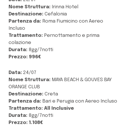
Nome Struttura:
Irinna Hotel
Destinazione:
Cefalonia
Partenza da:
Roma Fiumicino con Aereo
Incluso
Trattamento:
Pernottamento e prima
colazione
Durata:
8gg/7notti
Prezzo:
996€
Data:
24/07
Nome Struttura:
MAYA BEACH & GOUVES BAY
ORANGE CLUB
Destinazione:
Creta
Partenza da:
Bari e Perugia con Aereo Incluso
Trattamento:
All Inclusive
Durata:
8gg/7notti
Prezzo:
1.108€