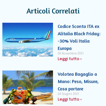
Articoli Correlati
Codice Sconto ITA ex
Alitalia Black Friday:
-30% Voli Italia
Europa
26 Novembre 2021
Leggi tutto »
Volotea Bagaglio a
Mano: Peso, Misure,
Cosa portare
24 Giugno 2021
Leggi tutto »