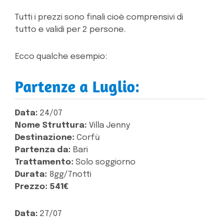
Tutti i prezzi sono finali cioè comprensivi di
tutto e validi per 2 persone.
Ecco qualche esempio:
Partenze a Luglio:
Data:
24/07
Nome Struttura:
Villa Jenny
Destinazione:
Corfù
Partenza da:
Bari
Trattamento:
Solo soggiorno
Durata:
8gg/7notti
Prezzo:
541€
Data:
27/07