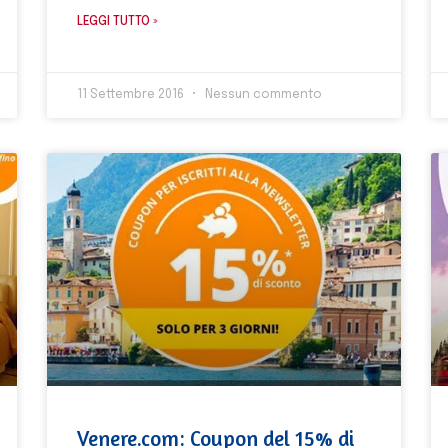
LEGGI TUTTO »
11 Settembre 2016
Nessun commento
Venere.com: Coupon del 15% di