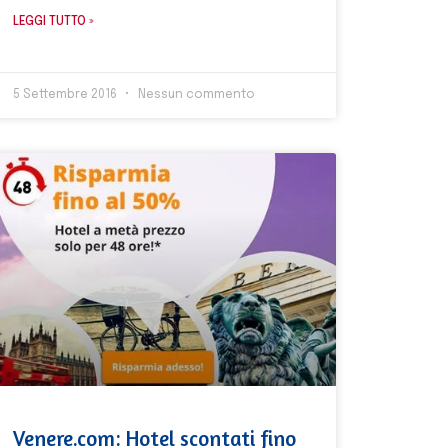
LEGGI TUTTO »
5 Settembre 2016
Nessun commento
Venere.com: Hotel scontati fino