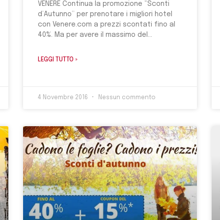
VENERE Continua la promozione “Sconti
d’Autunno” per prenotare i migliori hotel
con Venere.com a prezzi scontati fino al
40%. Ma per avere il massimo del
LEGGI TUTTO »
4 Novembre 2016
Nessun commento