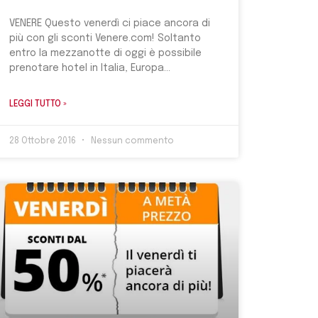
VENERE Questo venerdì ci piace ancora di
più con gli sconti Venere.com! Soltanto
entro la mezzanotte di oggi è possibile
prenotare hotel in Italia, Europa
LEGGI TUTTO »
28 Ottobre 2016
Nessun commento