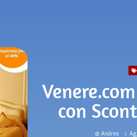
Venere.com:
con Scont
Andrea
Ag