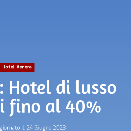
Hotel
,
Venere
 Hotel di lusso
i fino al 40%
giornato il: 24 Giugno 2023