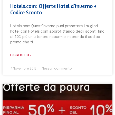
Hotels.com: Offerte Hotel d’inverno +
Codice Sconto
Hotels.com Quest’inverno puoi prenotare i migliori
hotel con Hotels.com approfittando degli sconti fino
al 40% più un ulteriore risparmio inserendo il codice
promo che ti
LEGGI TUTTO »
7 Novembre 2016
Nessun commento