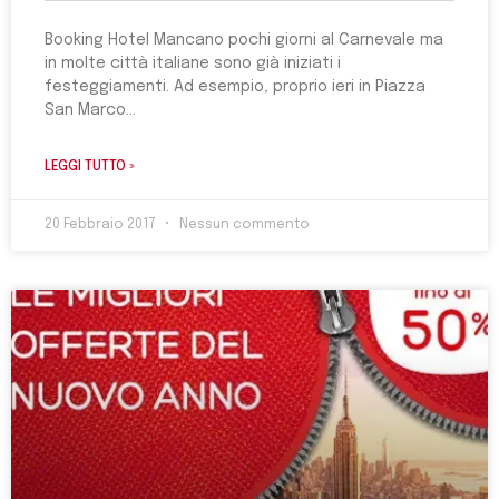
Booking Hotel Mancano pochi giorni al Carnevale ma
in molte città italiane sono già iniziati i
festeggiamenti. Ad esempio, proprio ieri in Piazza
San Marco
LEGGI TUTTO »
20 Febbraio 2017
Nessun commento