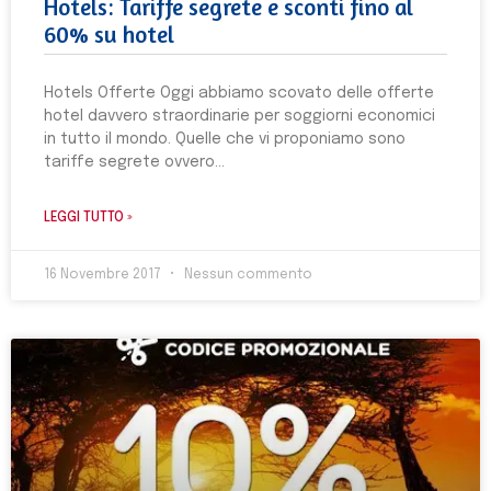
Hotels: Tariffe segrete e sconti fino al
60% su hotel
Hotels Offerte Oggi abbiamo scovato delle offerte
hotel davvero straordinarie per soggiorni economici
in tutto il mondo. Quelle che vi proponiamo sono
tariffe segrete ovvero
LEGGI TUTTO »
16 Novembre 2017
Nessun commento