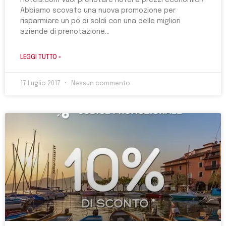
Hotels.com Vuoi prenotare hotel a prezzi economici?
Abbiamo scovato una nuova promozione per
risparmiare un pò di soldi con una delle migliori
aziende di prenotazione
LEGGI TUTTO »
17 Luglio 2017
Nessun commento