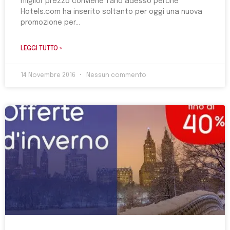
miglior prezzo conviene farlo adesso perchè
Hotels.com ha inserito soltanto per oggi una nuova
promozione per
LEGGI TUTTO »
14 Novembre 2016
Nessun commento