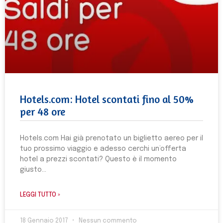
Hotels.com: Hotel scontati fino al 50%
per 48 ore
Hotels.com Hai già prenotato un biglietto aereo per il
tuo prossimo viaggio e adesso cerchi un’offerta
hotel a prezzi scontati? Questo è il momento
giusto
LEGGI TUTTO »
18 Gennaio 2017
Nessun commento