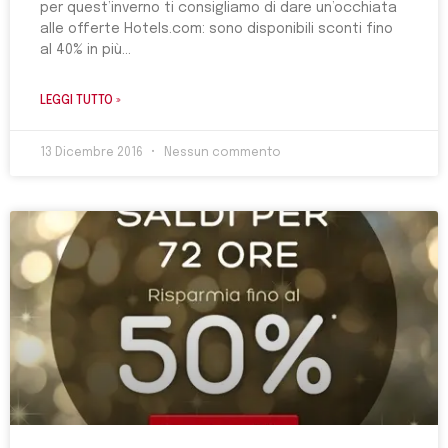
per quest’inverno ti consigliamo di dare un’occhiata
alle offerte Hotels.com: sono disponibili sconti fino
al 40% in più
LEGGI TUTTO »
13 Dicembre 2016
Nessun commento