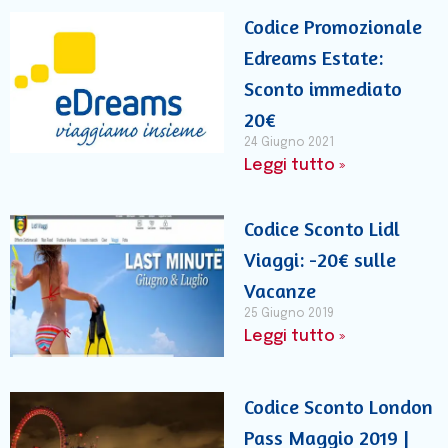
Codice Promozionale
Edreams Estate:
Sconto immediato
20€
24 Giugno 2021
Leggi tutto »
Codice Sconto Lidl
Viaggi: -20€ sulle
Vacanze
25 Giugno 2019
Leggi tutto »
Codice Sconto London
Pass Maggio 2019 |