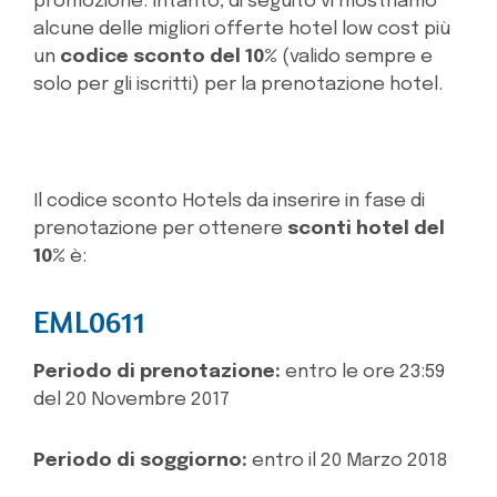
promozione. Intanto, di seguito vi mostriamo
alcune delle migliori offerte hotel low cost più
un
codice sconto del 10%
(valido sempre e
solo per gli iscritti) per la prenotazione hotel.
Il codice sconto Hotels da inserire in fase di
prenotazione per ottenere
sconti hotel del
10%
è:
EML0611
Periodo di prenotazione:
entro le ore 23:59
del 20 Novembre 2017
Periodo di soggiorno:
entro il 20 Marzo 2018