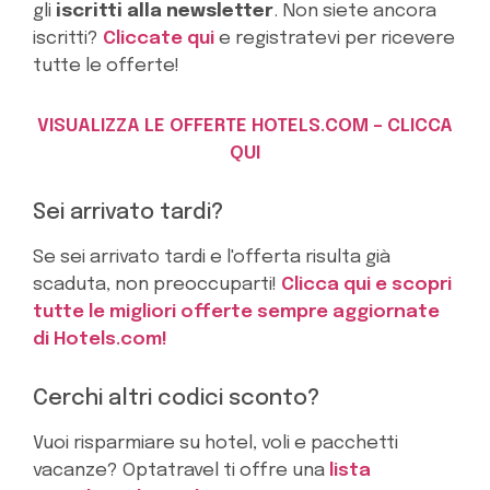
gli
iscritti alla newsletter
. Non siete ancora
iscritti?
Cliccate qui
e registratevi per ricevere
tutte le offerte!
VISUALIZZA LE OFFERTE HOTELS.COM – CLICCA
QUI
Sei arrivato tardi?
Se sei arrivato tardi e l'offerta risulta già
scaduta, non preoccuparti!
Clicca qui e scopri
tutte le migliori offerte sempre aggiornate
di Hotels.com!
Cerchi altri codici sconto?
Vuoi risparmiare su hotel, voli e pacchetti
vacanze? Optatravel ti offre una
lista