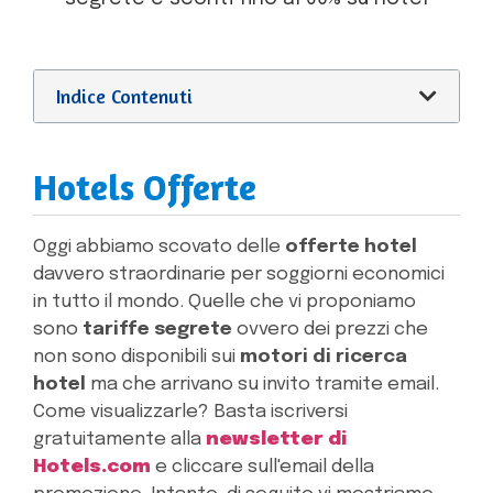
Indice Contenuti
Hotels Offerte
Oggi abbiamo scovato delle
offerte hotel
davvero straordinarie per soggiorni economici
in tutto il mondo. Quelle che vi proponiamo
sono
tariffe segrete
ovvero dei prezzi che
non sono disponibili sui
motori di ricerca
hotel
ma che arrivano su invito tramite email.
Come visualizzarle? Basta iscriversi
gratuitamente alla
newsletter di
Hotels.com
e cliccare sull'email della