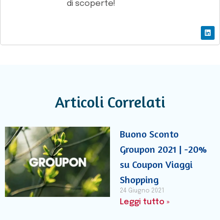
di scoperte!
Articoli Correlati
Buono Sconto
Groupon 2021 | -20%
su Coupon Viaggi
Shopping
24 Giugno 2021
Leggi tutto »