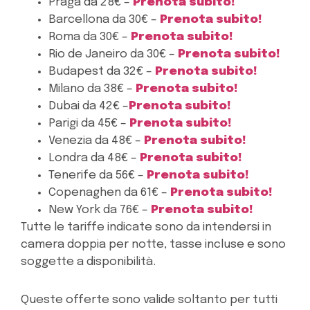
Praga da 28€ –
Prenota subito!
Barcellona da 30€ –
Prenota subito!
Roma da 30€ –
Prenota subito!
Rio de Janeiro da 30€ –
Prenota subito!
Budapest da 32€ –
Prenota subito!
Milano da 38€ –
Prenota subito!
Dubai da 42€ –
Prenota subito!
Parigi da 45€ –
Prenota subito!
Venezia da 48€ –
Prenota subito!
Londra da 48€ –
Prenota subito!
Tenerife da 56€ –
Prenota subito!
Copenaghen da 61€ –
Prenota subito!
New York da 76€ –
Prenota subito!
Tutte le tariffe indicate sono da intendersi in
camera doppia per notte, tasse incluse e sono
soggette a disponibilità.
Queste offerte sono valide soltanto per tutti