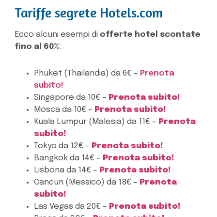
Tariffe segrete Hotels.com
Ecco alcuni esempi di
offerte hotel scontate
fino al 60%
:
Phuket (Thailandia) da 6€ –
Prenota
subito!
Singapore da 10€ –
Prenota subito!
Mosca da 10€ –
Prenota subito!
Kuala Lumpur (Malesia) da 11€ –
Prenota
subito!
Tokyo da 12€ –
Prenota subito!
Bangkok da 14€ –
Prenota subito!
Lisbona da 14€ –
Prenota subito!
Cancun (Messico) da 18€ –
Prenota
subito!
Las Vegas da 20€ –
Prenota subito!