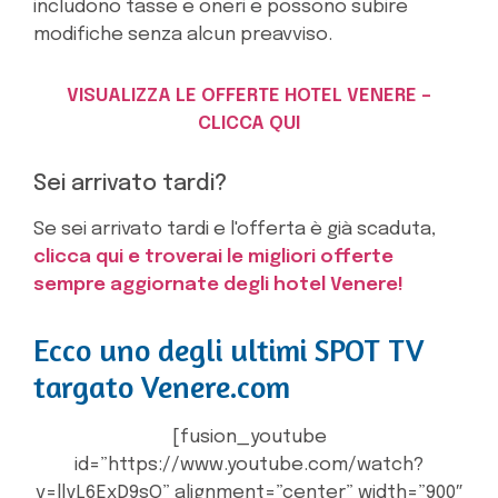
includono tasse e oneri e possono subire
modifiche senza alcun preavviso.
VISUALIZZA LE OFFERTE HOTEL VENERE –
CLICCA QUI
Sei arrivato tardi?
Se sei arrivato tardi e l'offerta è già scaduta,
clicca qui e troverai le migliori offerte
sempre aggiornate degli hotel Venere!
Ecco uno degli ultimi SPOT TV
targato Venere.com
[fusion_youtube
id=”https://www.youtube.com/watch?
v=llyL6ExD9sQ” alignment=”center” width=”900″