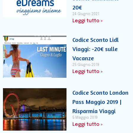
20€
24 Giugno 2021
Leggi tutto »
Codice Sconto Lidl
Viaggi: -20€ sulle
Vacanze
25 Giugno 2019
Leggi tutto »
Codice Sconto London
Pass Maggio 2019 |
Risparmia Viaggi
5 Maggio 2019
Leggi tutto »